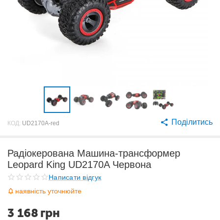
Поділитись
КОД:
UD2170A-red
Радіокерована Машина-трансформер
Leopard King UD2170A Червона
Написати відгук
наявність уточнюйте
3 168
грн