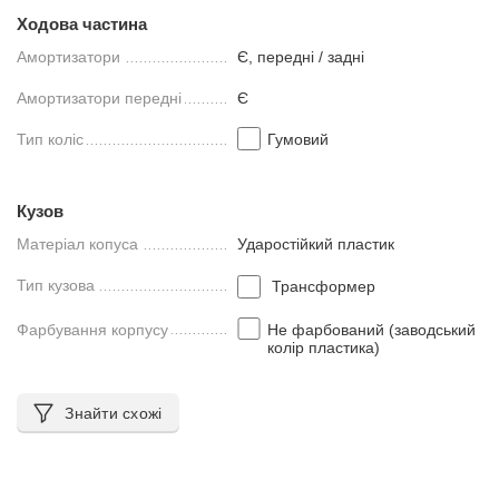
Ходова частина
Амортизатори
Є, передні / задні
Амортизатори передні
Є
Тип коліс
Гумовий
Кузов
Матеріал копуса
Ударостійкий пластик
Тип кузова
Трансформер
Фарбування корпусу
Не фарбований (заводський
колір пластика)
Знайти схожі