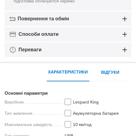
підготовки оплачуются окремо
Повернення та обмін
Способи оплати
Переваги
ХАРАКТЕРИСТИКИ
ВІДГУКИ
Основні параметри
Виробник
Leopard King
Тип живлення
Акумуляторна батарея
Максимальна швидкість
10 км/год.
Тип зарядки
USB