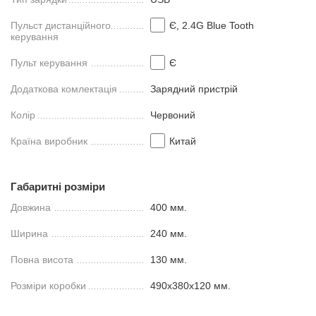
Пульст дистанційного
Є, 2.4G Blue Tooth
керування
Пульт керування
Є
Додаткова комлектація
Зарядний пристрій
Колір
Червоний
Країна виробник
Китай
Габаритні розміри
Довжина
400 мм.
Ширина
240 мм.
Повна висота
130 мм.
Розміри коробки
490x380x120 мм.