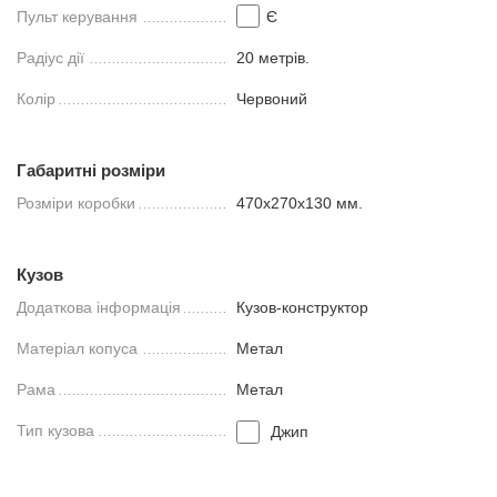
Пульт керування
Є
Радіус дії
20 метрів.
Колір
Червоний
Габаритні розміри
Розміри коробки
470x270x130 мм.
Кузов
Додаткова інформація
Кузов-конструктор
Матеріал копуса
Метал
Рама
Метал
Тип кузова
Джип