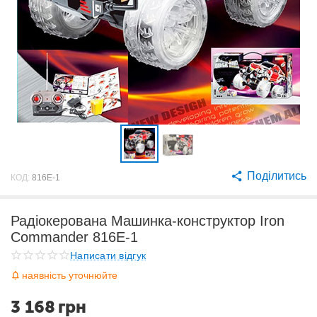
Поділитись
КОД:
816E-1
Радіокерована Машинка-конструктор Iron
Commander 816E-1
Написати відгук
наявність уточнюйте
3 168
грн