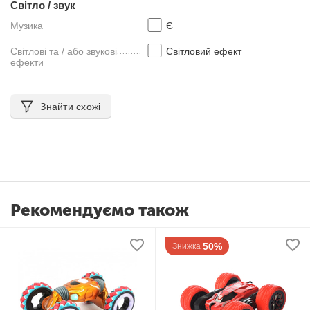
Світло / звук
Музика
Є
Світлові та / або звукові
Світловий ефект
ефекти
Знайти схожі
Рекомендуємо також
50%
Знижка