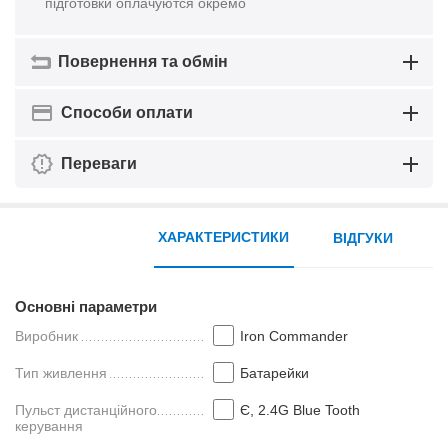
підготовки оплачуются окремо
Повернення та обмін
Способи оплати
Переваги
ХАРАКТЕРИСТИКИ
ВІДГУКИ
Основні параметри
Виробник
Iron Commander
Тип живлення
Батарейки
Пульст дистанційного
Є, 2.4G Blue Tooth
керування