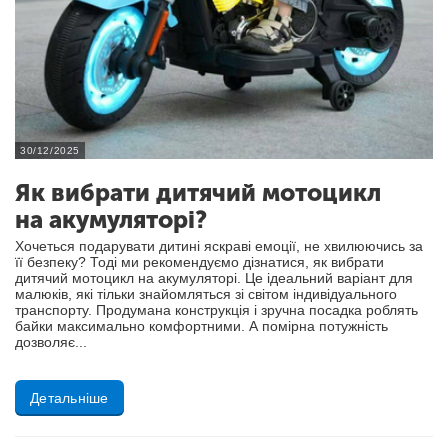
30/12/2025
Як вибрати дитячий мотоцикл
на акумуляторі?
Хочеться подарувати дитині яскраві емоції, не хвилюючись за
її безпеку? Тоді ми рекомендуємо дізнатися, як вибрати
дитячий мотоцикл на акумуляторі. Це ідеальний варіант для
малюків, які тільки знайомляться зі світом індивідуального
транспорту. Продумана конструкція і зручна посадка роблять
байки максимально комфортними. А помірна потужність
дозволяє...
Детальніше