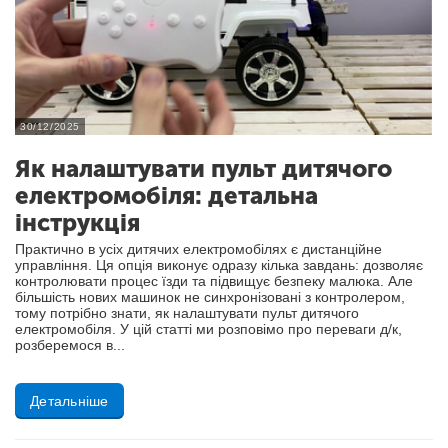
30/12/2025
Як налаштувати пульт дитячого
електромобіля: детальна
інструкція
Практично в усіх дитячих електромобілях є дистанційне
управління. Ця опція виконує одразу кілька завдань: дозволяє
контролювати процес їзди та підвищує безпеку малюка. Але
більшість нових машинок не синхронізовані з контролером,
тому потрібно знати, як налаштувати пульт дитячого
електромобіля. У цій статті ми розповімо про переваги д/к,
розберемося в...
Детальніше