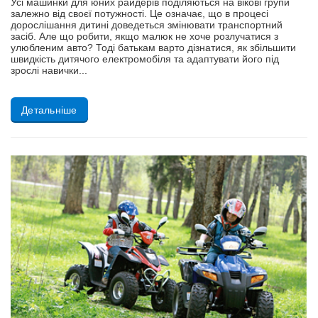
Усі машинки для юних райдерів поділяються на вікові групи
залежно від своєї потужності. Це означає, що в процесі
дорослішання дитині доведеться змінювати транспортний
засіб. Але що робити, якщо малюк не хоче розлучатися з
улюбленим авто? Тоді батькам варто дізнатися, як збільшити
швидкість дитячого електромобіля та адаптувати його під
зрослі навички...
Детальніше