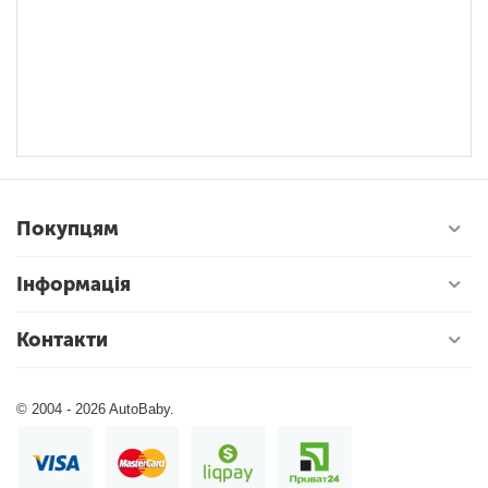
Я
н
Покупцям
Інформація
Контакти
© 2004 - 2026 AutoBaby.