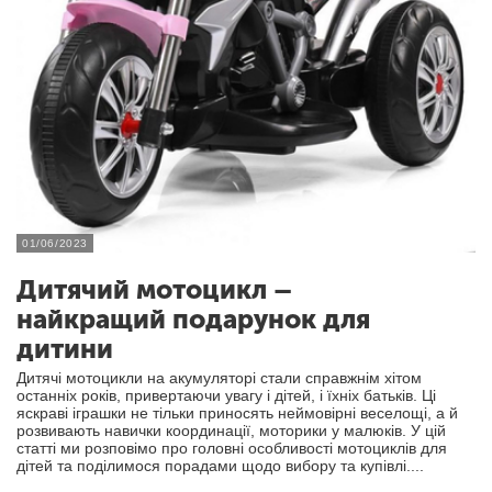
01/06/2023
Дитячий мотоцикл –
найкращий подарунок для
дитини
Дитячі мотоцикли на акумуляторі стали справжнім хітом
останніх років, привертаючи увагу і дітей, і їхніх батьків. Ці
яскраві іграшки не тільки приносять неймовірні веселощі, а й
розвивають навички координації, моторики у малюків. У цій
статті ми розповімо про головні особливості мотоциклів для
дітей та поділимося порадами щодо вибору та купівлі....