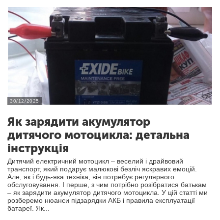
30/12/2025
Як зарядити акумулятор
дитячого мотоцикла: детальна
інструкція
Дитячий електричний мотоцикл – веселий і драйвовий
транспорт, який подарує малюкові безліч яскравих емоцій.
Але, як і будь-яка техніка, він потребує регулярного
обслуговування. І перше, з чим потрібно розібратися батькам
– як зарядити акумулятор дитячого мотоцикла. У цій статті ми
розберемо нюанси підзарядки АКБ і правила експлуатації
батареї. Як...