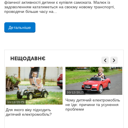
фізичної активності дитини є купівля самоката. Малюк із
задоволенням кататиметься на своєму новому транспорті,
проводячи більше часу на...
Детальніше
НЕЩОДАВНЄ
30/12/2025
Чому дитячий електромобіль
30/12/2025
не їде: причини та усунення
проблеми
Для якого віку підходить
дитячий електромобіль?