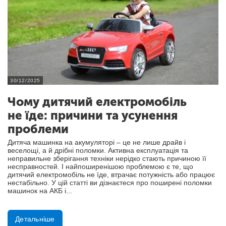
30/12/2025
Чому дитячий електромобіль
не їде: причини та усунення
проблеми
Дитяча машинка на акумуляторі – це не лише драйв і
веселощі, а й дрібні поломки. Активна експлуатація та
неправильне зберігання техніки нерідко стають причиною її
несправностей. І найпоширенішою проблемою є те, що
дитячий електромобіль не їде, втрачає потужність або працює
нестабільно. У цій статті ви дізнаєтеся про поширені поломки
машинок на АКБ і...
Детальніше