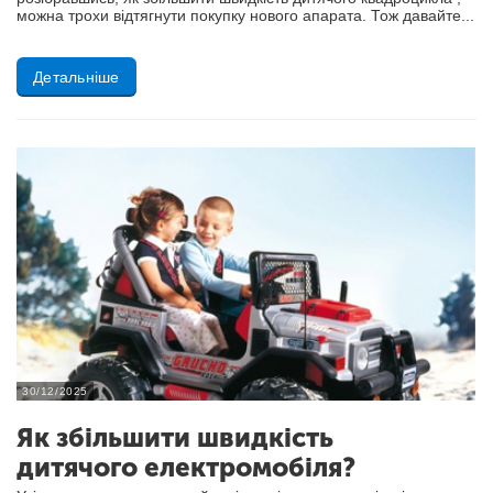
можна трохи відтягнути покупку нового апарата. Тож давайте...
Детальніше
30/12/2025
Як збільшити швидкість
дитячого електромобіля?