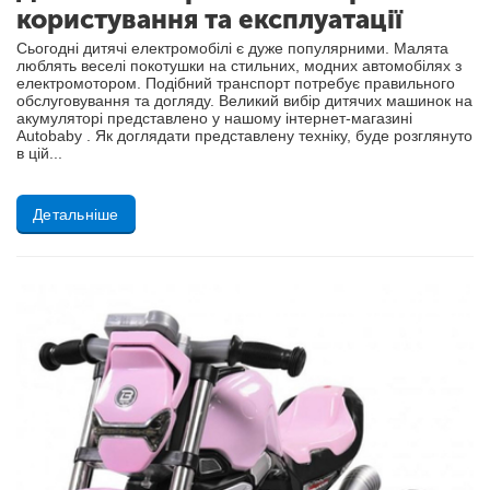
користування та експлуатації
Сьогодні дитячі електромобілі є дуже популярними. Малята
люблять веселі покотушки на стильних, модних автомобілях з
електромотором. Подібний транспорт потребує правильного
обслуговування та догляду. Великий вибір дитячих машинок на
акумуляторі представлено у нашому інтернет-магазині
Autobaby . Як доглядати представлену техніку, буде розглянуто
в цій...
Детальніше