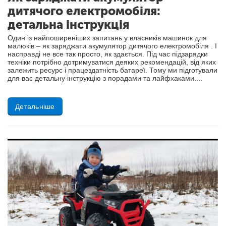
дитячого електромобіля:
детальна інструкція
Один із найпоширеніших запитань у власників машинок для
малюків – як заряджати акумулятор дитячого електромобіля . І
насправді не все так просто, як здається. Під час підзарядки
техніки потрібно дотримуватися деяких рекомендацій, від яких
залежить ресурс і працездатність батареї. Тому ми підготували
для вас детальну інструкцію з порадами та лайфхаками....
Детальніше