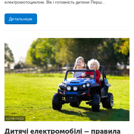
електромотоциклом. Вік і готовність дитини Перш...
Детальніше
01/06/2023
Дитячі електромобілі – правила