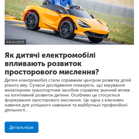
03/11/2025
Як дитячі електромобілі
впливають розвиток
просторового мислення?
Дитячі електромобілі стали справжнім центром розвитку дітей
різного віку. Сучасні дослідження показують, що керування
мініатюрним транспортним засобом справляє значний вплив
на когнітивний розвиток дитини. Особливо це стосується
формування просторового мислення. Це одна з ключових
навичок для успішного навчання та майбутньої професійної
діяльності....
Детальніше