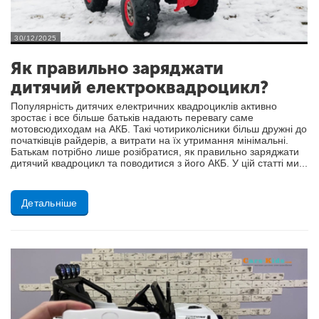
30/12/2025
Як правильно заряджати
дитячий електроквадроцикл?
Популярність дитячих електричних квадроциклів активно
зростає і все більше батьків надають перевагу саме
мотовсюдиходам на АКБ. Такі чотириколісники більш дружні до
початківців райдерів, а витрати на їх утримання мінімальні.
Батькам потрібно лише розібратися, як правильно заряджати
дитячий квадроцикл та поводитися з його АКБ. У цій статті ми...
Детальніше