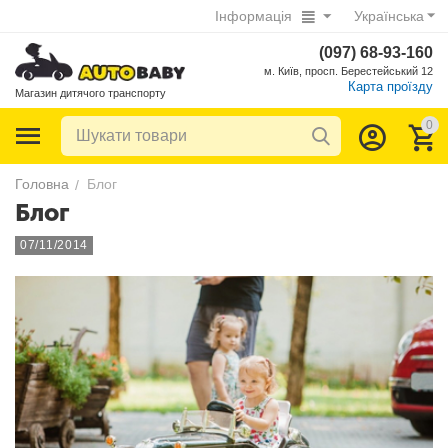
Інформація
Українська
(097) 68-93-160
м. Київ, просп. Берестейський 12
Карта проїзду
Магазин дитячого транспорту
0
Головна
Блог
/
Блог
07/11/2014