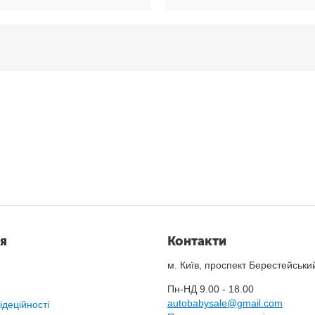
я
Контакти
м. Київ, проспект Берестейськи
Пн-НД 9.00 - 18.00
autobabysale@gmail.com
ідеційності