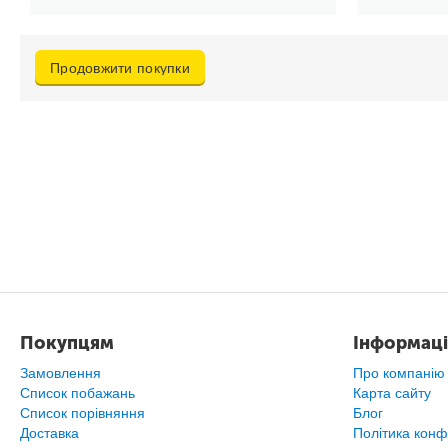
Продовжити покупки
Покупцям
Інформаці
Замовлення
Про компанію
Список побажань
Карта сайту
Cписок порівняння
Блог
Доставка
Політика конф