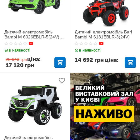
Дитячий електромобіль
Дитячий електромобіль Багі
Bambi M 6026EBLR-5(24V)
Bambi M 6131EBLR-3(24V)
Lamborghini
в наявності
в наявності
ціна:
14 692
грн
ціна:
20 943
грн
17 120
грн
Дитячий електромобіль