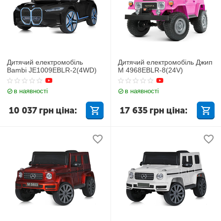
Дитячий електромобіль
Дитячий електромобіль Джип
Bambi JE1009EBLR-2(4WD)
M 4968EBLR-8(24V)
в наявності
в наявності
10 037
грн
ціна:
17 635
грн
ціна: