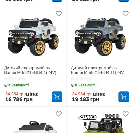
Дитячий електромобіль
Дитячий електромобіль
Bambi M 5821EBLR-1(24V)
Bambi M 5821EBLR-11(24V)
Jeep
Jeep
в наявності
в наявності
ціна:
ціна:
34 984
грн
34 984
грн
16 786
грн
19 183
грн