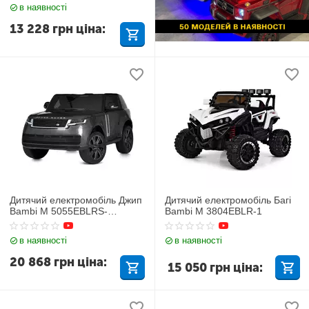
в наявності
13 228
грн
ціна:
Дитячий електромобіль Джип
Дитячий електромобіль Багі
Bambi M 5055EBLRS-
Bambi M 3804EBLR-1
11(4WD)
в наявності
в наявності
20 868
грн
ціна:
15 050
грн
ціна: