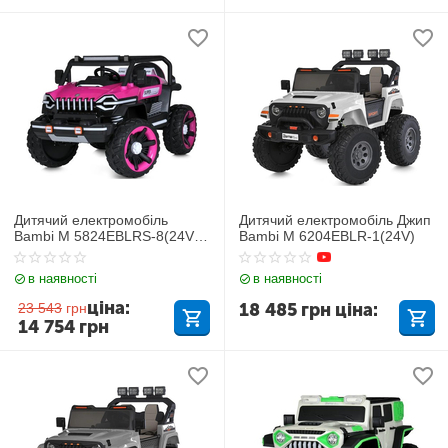
Дитячий електромобіль
Дитячий електромобіль Джип
Bambi M 5824EBLRS-8(24V)
Bambi M 6204EBLR-1(24V)
Jeep
в наявності
в наявності
ціна:
18 485
грн
ціна:
23 543
грн
14 754
грн