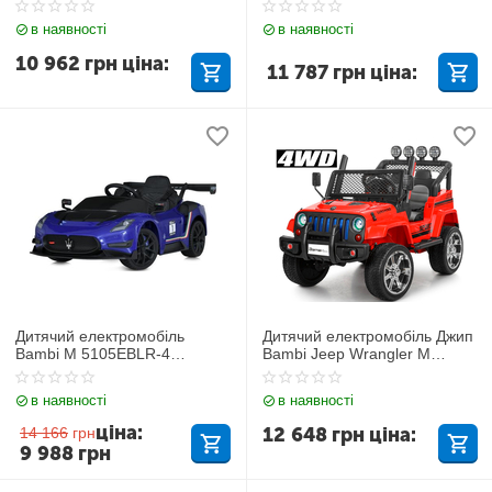
в наявності
в наявності
10 962
грн
ціна:
11 787
грн
ціна:
Дитячий електромобіль
Дитячий електромобіль Джип
Bambi M 5105EBLR-4
Bambi Jeep Wrangler M
Maserati
3237EBLR-3
в наявності
в наявності
ціна:
12 648
грн
ціна:
14 166
грн
9 988
грн