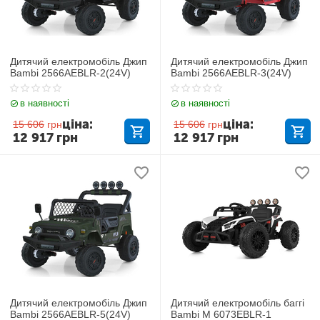
Дитячий електромобіль Джип
Дитячий електромобіль Джип
Bambi 2566AEBLR-2(24V)
Bambi 2566AEBLR-3(24V)
в наявності
в наявності
ціна:
ціна:
15 606
грн
15 606
грн
12 917
грн
12 917
грн
Дитячий електромобіль Джип
Дитячий електромобіль баггі
Bambi 2566AEBLR-5(24V)
Bambi M 6073EBLR-1