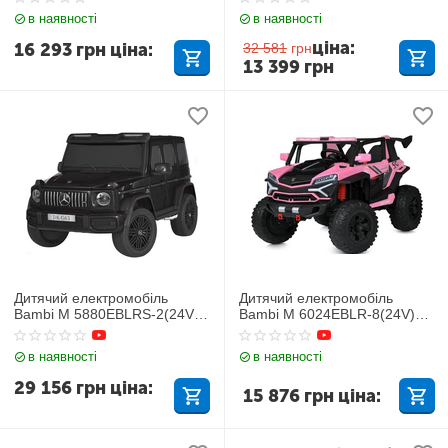
в наявності
в наявності
ціна:
16 293
грн
ціна:
32 581
грн
13 399
грн
Дитячий електромобіль
Дитячий електромобіль
Bambi M 5880EBLRS-2(24V)
Bambi M 6024EBLR-8(24V)
Mercedes-Benz
Lamborghini
в наявності
в наявності
29 156
грн
ціна:
15 876
грн
ціна: