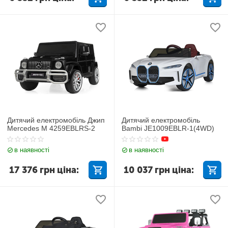
Дитячий електромобіль Джип
Дитячий електромобіль
Mercedes M 4259EBLRS-2
Bambi JE1009EBLR-1(4WD)
в наявності
в наявності
17 376
грн
ціна:
10 037
грн
ціна: