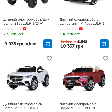
Дитячий електромобіль Джип
Дитячий електромобіль
Bambi 2155EBLR-1(24V)
Lamborghini M 4865EBLR-1
Toyota
в наявності
в наявності
ціна:
13 195
грн
9 933
грн
ціна:
10 337
грн
Дитячий електромобіль
Дитячий електромобіль
Bambi M 6020EBLR-1
Bambi M 6020EBLR-8
Mercedes
Mercedes