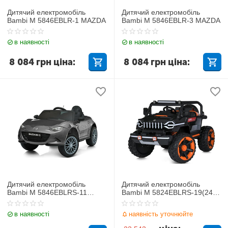
Дитячий електромобіль
Дитячий електромобіль
Bambi M 5846EBLR-1 MAZDA
Bambi M 5846EBLR-3 MAZDA
в наявності
в наявності
8 084
грн
ціна:
8 084
грн
ціна:
Дитячий електромобіль
Дитячий електромобіль
Bambi M 5846EBLRS-11
Bambi M 5824EBLRS-19(24V)
MAZDA
Jeep
в наявності
наявність уточнюйте