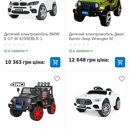
Дитячий електромобіль BMW
Дитячий електромобіль Джип
6 GT M 4299EBLR-1
Bambi Jeep Wrangler M
3237EBLR-10
в наявності
в наявності
12 648
грн
ціна:
10 363
грн
ціна: