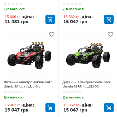
в наявності
в наявності
ціна:
ціна:
15 606
грн
16 362
грн
11 481
грн
15 047
грн
Дитячий електромобіль баггі
Дитячий електромобіль баггі
Bambi M 6073EBLR-3
Bambi M 6073EBLR-5
в наявності
в наявності
ціна:
ціна:
16 362
грн
16 362
грн
15 047
грн
15 047
грн