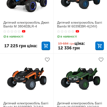
Дитячий електромобіль Джип
Дитячий електромобіль Баггі
Bambi M 3804EBLR-4
Bambi M 6039EBR-4(24V)
в наявності
в наявності
ціна:
19 684
грн
17 225
грн
ціна:
12 336
грн
Дитячий електромобіль Баггі
Дитячий електромобіль Баггі
Bambi M 6039EBR-7(24V)
Bambi M 6039EBR-10(24V)