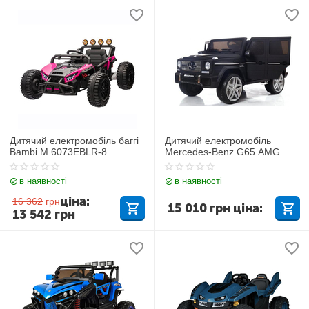
Дитячий електромобіль баггі
Дитячий електромобіль
Bambi M 6073EBLR-8
Mercedes-Benz G65 AMG
в наявності
в наявності
ціна:
16 362
грн
15 010
грн
ціна:
13 542
грн