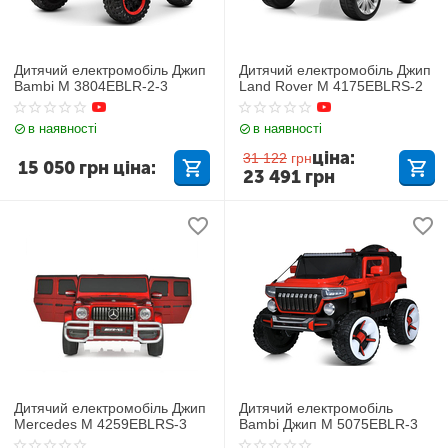
Дитячий електромобіль Джип
Дитячий електромобіль Джип
Bambi M 3804EBLR-2-3
Land Rover M 4175EBLRS-2
в наявності
в наявності
ціна:
31 122
грн
15 050
грн
ціна:
23 491
грн
Дитячий електромобіль Джип
Дитячий електромобіль
Mercedes M 4259EBLRS-3
Bambi Джип M 5075EBLR-3