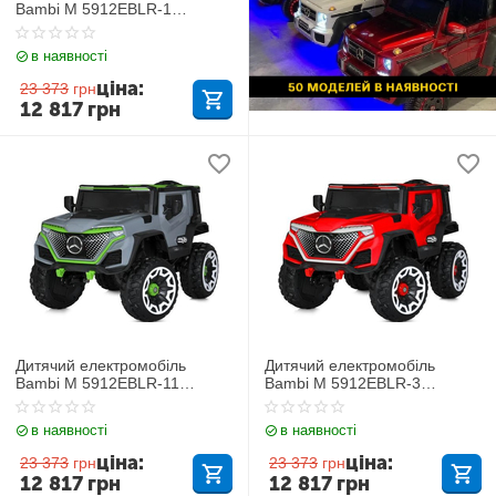
Bambi M 5912EBLR-1
Mercedes
в наявності
ціна:
23 373
грн
12 817
грн
Дитячий електромобіль
Дитячий електромобіль
Bambi M 5912EBLR-11
Bambi M 5912EBLR-3
Mercedes
Mercedes
в наявності
в наявності
ціна:
ціна:
23 373
грн
23 373
грн
12 817
грн
12 817
грн