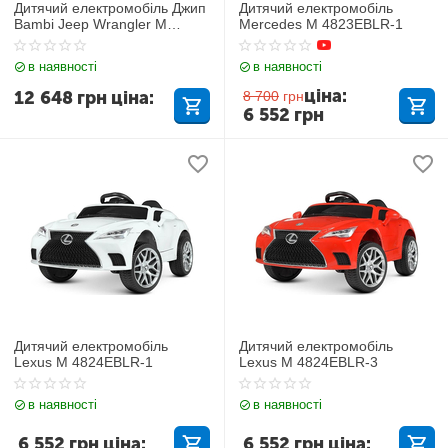
Дитячий електромобіль Джип
Дитячий електромобіль
Bambi Jeep Wrangler M
Mercedes M 4823EBLR-1
3237EBLR-2-3
в наявності
в наявності
ціна:
12 648
грн
ціна:
8 700
грн
6 552
грн
Дитячий електромобіль
Дитячий електромобіль
Lexus M 4824EBLR-1
Lexus M 4824EBLR-3
в наявності
в наявності
6 552
грн
ціна:
6 552
грн
ціна: