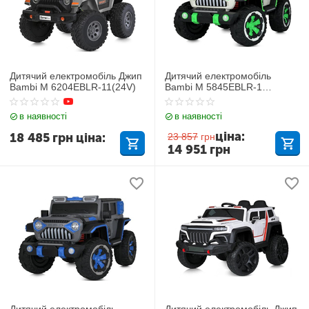
Дитячий електромобіль Джип
Дитячий електромобіль
Bambi M 6204EBLR-11(24V)
Bambi M 5845EBLR-1
Mercedes
в наявності
в наявності
ціна:
18 485
грн
ціна:
23 857
грн
14 951
грн
Дитячий електромобіль
Дитячий електромобіль Джип