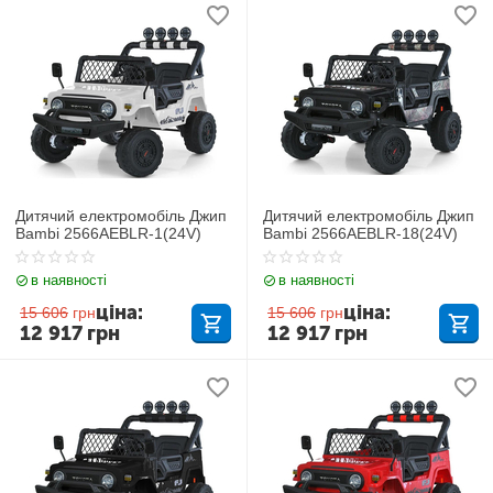
Дитячий електромобіль Джип
Дитячий електромобіль Джип
Bambi 2566AEBLR-1(24V)
Bambi 2566AEBLR-18(24V)
в наявності
в наявності
ціна:
ціна:
15 606
грн
15 606
грн
12 917
грн
12 917
грн