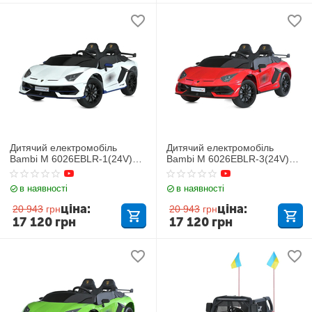
Дитячий електромобіль
Дитячий електромобіль
Bambi M 6026EBLR-1(24V)
Bambi M 6026EBLR-3(24V)
Lamborghini
Lamborghini
в наявності
в наявності
ціна:
ціна:
20 943
грн
20 943
грн
17 120
грн
17 120
грн