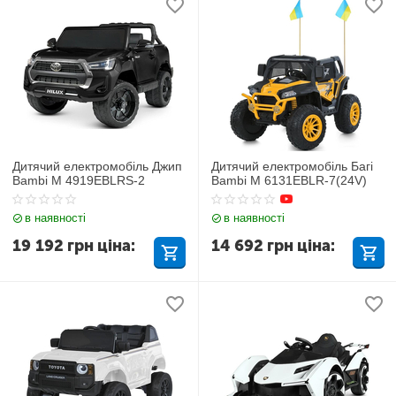
Дитячий електромобіль Джип
Дитячий електромобіль Багі
Bambi M 4919EBLRS-2
Bambi M 6131EBLR-7(24V)
в наявності
в наявності
19 192
грн
ціна:
14 692
грн
ціна: