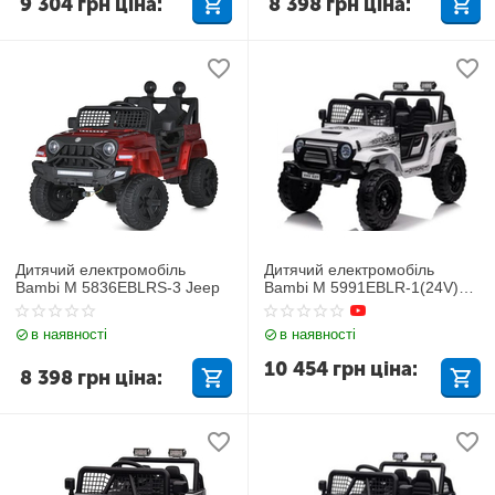
9 304
грн
ціна:
8 398
грн
ціна:
Дитячий електромобіль
Дитячий електромобіль
Bambi M 5836EBLRS-3 Jeep
Bambi M 5991EBLR-1(24V)
Джип
в наявності
в наявності
10 454
грн
ціна:
8 398
грн
ціна: