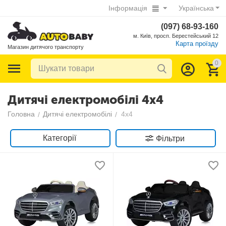
Інформація
Українська
(097) 68-93-160
м. Київ, просп. Берестейський 12
Карта проїзду
Магазин дитячого транспорту
0
Дитячі електромобілі 4х4
Головна
Дитячі електромобілі
4х4
/
/
Категорії
Фільтри