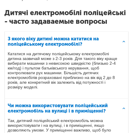
Дитячі електромобілі поліцейські
- часто задаваемые вопросы
З якого віку дитині можна кататися на
поліцейському електромобілі?
Кататися на дитячому поліцейському електромобілі
дитина зазвичай може з 2-3 років. Для такого віку краще
вибирати машинки з невисокою швидкістю (близько 2-4
км/год) і пультом батьківського керування, щоб
контролювати рух машинки. Більшість дитячих
електромобілів розраховані приблизно на вік від 2 до 8
років, але конкретний вік залежить від потужності і
розміру моделі.
Чи можна використовувати поліцейський
електромобіль на вулиці і в приміщенні?
Так, дитячий поліцейський електромобіль можна
використовувати і на вулиці, і в приміщенні, якщо
дозволяють умови. У приміщенні важливо, щоб було