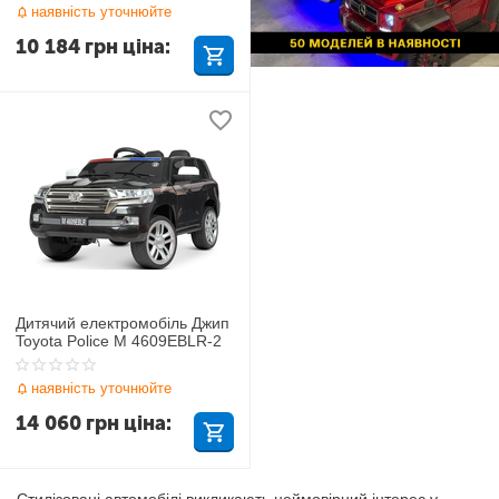
наявність уточнюйте
10 184
грн
ціна:
Дитячий електромобіль Джип
Toyota Police M 4609EBLR-2
наявність уточнюйте
14 060
грн
ціна: