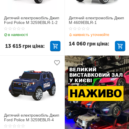
Дитячий електромобіль Джип
Дитячий електромобіль Джип
Ford Police M 3259EBLR-1-2
M 4609EBLR-1
в наявності
наявність уточнюйте
14 060
грн
ціна:
13 615
грн
ціна:
Дитячий електромобіль Джип
Ford Police M 3259EBLR-4