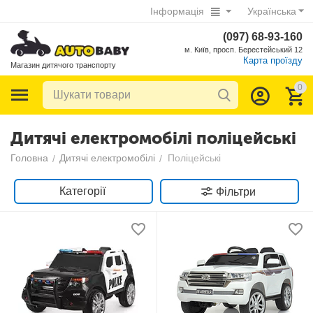
Інформація
Українська
(097) 68-93-160
м. Київ, просп. Берестейський 12
Карта проїзду
Магазин дитячого транспорту
0
Дитячі електромобілі поліцейські
Головна
Дитячі електромобілі
Поліцейські
/
/
Категорії
Фільтри