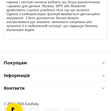
сирена і світлові сигнали роблять гру більш реалістичною
і цікавою для дитини. Музика, MP3 або Bluetooth
дозволяють слухати улюблені пісні під час катання.
Однією з найкорисніших функцій вважається дистанційне
керування. З його допомогою батьки можуть
контролювати рух машини, змінювати напрямок або
зупинити її в небезпечній ситуації, що підвищує безпеку
маленьких водіїв.
Покупцям
Інформація
Контакти
© 2004 - 2026 AutoBaby.