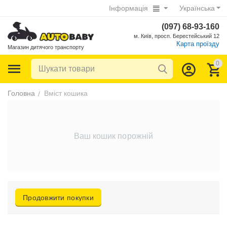
Інформація
Українська
(097) 68-93-160
м. Київ, просп. Берестейський 12
Карта проїзду
Магазин дитячого транспорту
0
Головна
Вміст кошика
/
Ваш кошик порожній
Продовжити покупки