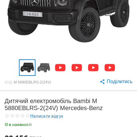
Поділитись
КОД:
M 5880EBLRS-2(24V)
Дитячий електромобіль Bambi M
5880EBLRS-2(24V) Mercedes-Benz
Написати відгук
в наявності