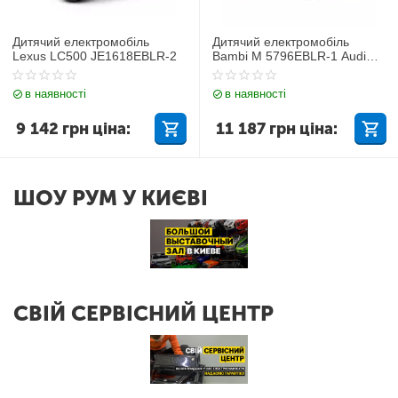
Дитячий електромобіль
Дитячий електромобіль
Lexus LC500 JE1618EBLR-2
Bambi M 5796EBLR-1 Audi
Q7
в наявності
в наявності
9 142
грн
ціна:
11 187
грн
ціна:
ШОУ РУМ У КИЄВІ
СВІЙ СЕРВІСНИЙ ЦЕНТР