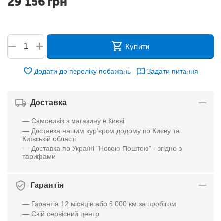
29 156
грн
+
−
Купити
Додати до переліку побажань
Задати питання
Доставка
— Самовивіз з магазину в Києві
— Доставка нашим кур'єром додому по Києву та
Київській області
— Доставка по Україні "Новою Поштою" - згідно з
тарифами
Гарантія
— Гарантія 12 місяців або 6 000 км за пробігом
— Свій сервісний центр