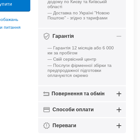
додому по Києву та Київській
упити
області
— Доставка по Україні "Новою
Поштою" - згідно з тарифами
 побажань
и питання
Гарантія
— Гарантія 12 місяців або 6 000
км за пробігом
— Свій сервісний центр
— Послуги фірменної збірки та
предпродажної підготовки
оплачуются окремо
Повернення та обмін
Способи оплати
Переваги