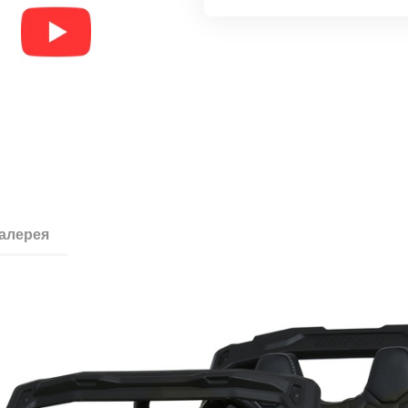
галерея