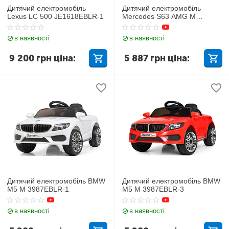
Дитячий електромобіль
Дитячий електромобіль
Lexus LC 500 JE1618EBLR-1
Mercedes S63 AMG M
3981EBLR-3
в наявності
в наявності
9 200
грн
ціна:
5 887
грн
ціна:
Дитячий електромобіль BMW
Дитячий електромобіль BMW
M5 M 3987EBLR-1
M5 M 3987EBLR-3
в наявності
в наявності