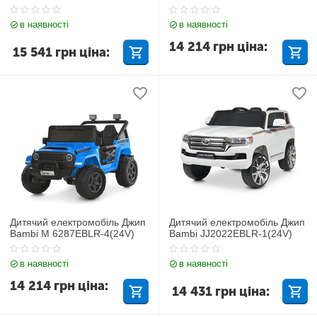
в наявності
в наявності
14 214
грн
ціна:
15 541
грн
ціна:
Дитячий електромобіль Джип
Дитячий електромобіль Джип
Bambi M 6287EBLR-4(24V)
Bambi JJ2022EBLR-1(24V)
в наявності
в наявності
14 214
грн
ціна:
14 431
грн
ціна: