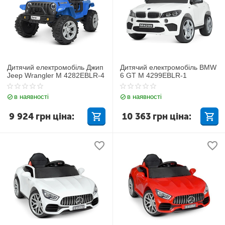
Дитячий електромобіль Джип
Дитячий електромобіль BMW
Jeep Wrangler M 4282EBLR-4
6 GT M 4299EBLR-1
в наявності
в наявності
9 924
грн
ціна:
10 363
грн
ціна: