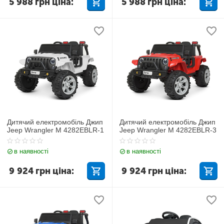
5 988
грн
ціна:
5 988
грн
ціна:
Дитячий електромобіль Джип
Дитячий електромобіль Джип
Jeep Wrangler M 4282EBLR-1
Jeep Wrangler M 4282EBLR-3
в наявності
в наявності
9 924
грн
ціна:
9 924
грн
ціна: