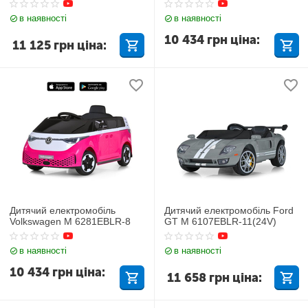
в наявності
в наявності
10 434
грн
ціна:
11 125
грн
ціна:
Дитячий електромобіль
Дитячий електромобіль Ford
Volkswagen M 6281EBLR-8
GT M 6107EBLR-11(24V)
в наявності
в наявності
10 434
грн
ціна:
11 658
грн
ціна: