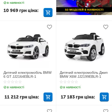
в наявності
10 969
грн
ціна:
Дитячий електромобіль BMW
Дитячий електромобіль Джип
6 GT JJ2164EBLR-1
BMW X6M JJ2199EBLR-1
в наявності
в наявності
11 212
грн
ціна:
17 183
грн
ціна: