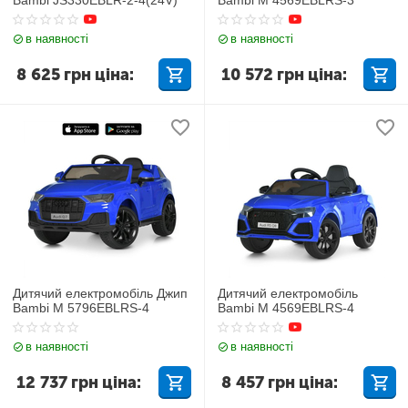
в наявності
в наявності
8 625
грн
ціна:
10 572
грн
ціна:
Дитячий електромобіль Джип
Дитячий електромобіль
Bambi M 5796EBLRS-4
Bambi M 4569EBLRS-4
в наявності
в наявності
12 737
грн
ціна:
8 457
грн
ціна: