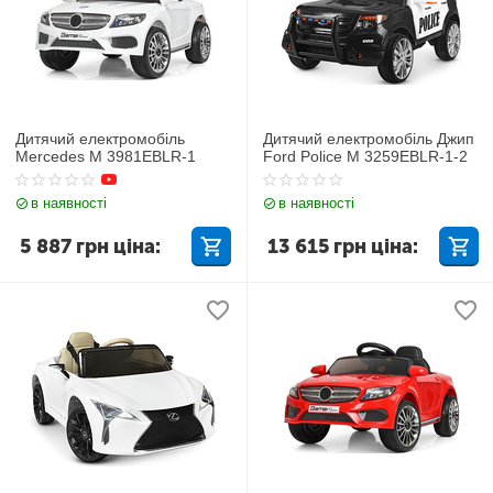
Дитячий електромобіль
Дитячий електромобіль Джип
Mercedes M 3981EBLR-1
Ford Police M 3259EBLR-1-2
в наявності
в наявності
5 887
грн
ціна:
13 615
грн
ціна: