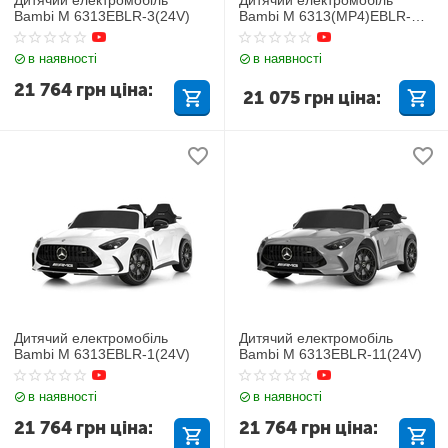
Bambi M 6313EBLR-3(24V)
Bambi M 6313(MP4)EBLR-
1(24V)
в наявності
в наявності
21 764
грн
ціна:
21 075
грн
ціна:
Дитячий електромобіль
Дитячий електромобіль
Bambi M 6313EBLR-1(24V)
Bambi M 6313EBLR-11(24V)
в наявності
в наявності
21 764
грн
ціна:
21 764
грн
ціна: