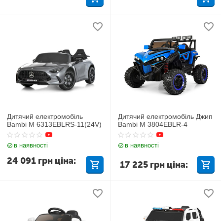
Дитячий електромобіль
Дитячий електромобіль Джип
Bambi M 6313EBLRS-11(24V)
Bambi M 3804EBLR-4
в наявності
в наявності
24 091
грн
ціна:
17 225
грн
ціна: