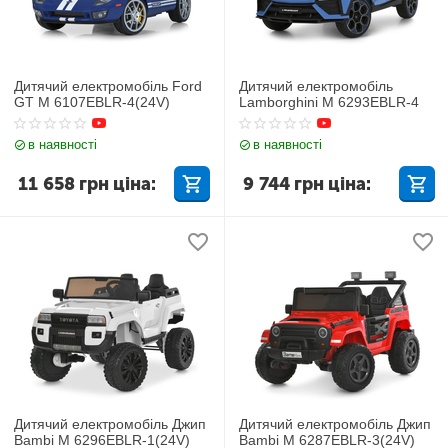
Дитячий електромобіль Ford
Дитячий електромобіль
GT M 6107EBLR-4(24V)
Lamborghini M 6293EBLR-4
в наявності
в наявності
11 658
грн
ціна:
9 744
грн
ціна:
Дитячий електромобіль Джип
Дитячий електромобіль Джип
Bambi M 6296EBLR-1(24V)
Bambi M 6287EBLR-3(24V)