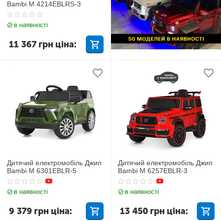
Bambi M 4214EBLRS-3
в наявності
11 367
грн
ціна:
Дитячий електромобіль Джип
Дитячий електромобіль Джип
Bambi M 6301EBLR-5
Bambi M 6257EBLR-3
в наявності
в наявності
9 379
грн
ціна:
13 450
грн
ціна: