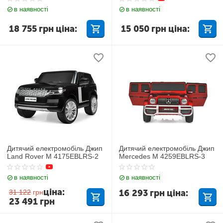
в наявності
в наявності
18 755
грн
ціна:
15 050
грн
ціна:
Дитячий електромобіль Джип
Дитячий електромобіль Джип
Land Rover M 4175EBLRS-2
Mercedes M 4259EBLRS-3
в наявності
в наявності
ціна:
16 293
грн
ціна:
31 122
грн
23 491
грн