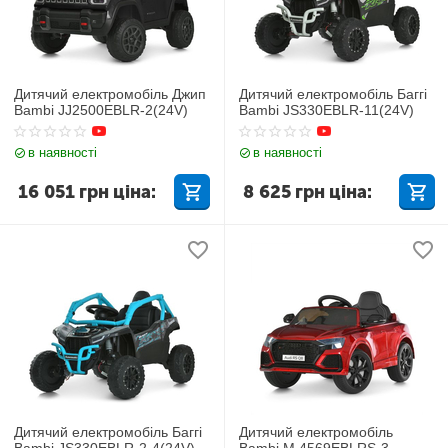
Дитячий електромобіль Джип
Дитячий електромобіль Баггі
Bambi JJ2500EBLR-2(24V)
Bambi JS330EBLR-11(24V)
в наявності
в наявності
16 051
грн
ціна:
8 625
грн
ціна:
Дитячий електромобіль Баггі
Дитячий електромобіль
Bambi JS330EBLR-2-4(24V)
Bambi M 4569EBLRS-3