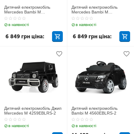
Дитячий електромобіль
Дитячий електромобіль
Mercedes Bambi M
Mercedes Bambi M
4612EBLR-1
4612EBLR-3
в наявності
в наявності
6 849
грн
ціна:
6 849
грн
ціна:
Дитячий електромобіль Джип
Дитячий електромобіль
Mercedes M 4259EBLRS-2
Bambi M 4560EBLRS-2
в наявності
в наявності