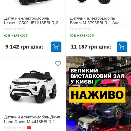
Дитячий електромобіль
Дитячий електромобіль
Lexus LC500 JE1618EBLR-2
Bambi M 5796EBLR-1 Audi
Q7
в наявності
в наявності
9 142
грн
ціна:
11 187
грн
ціна:
Дитячий електромобіль Джип
Land Rover M 4418EBLR-1