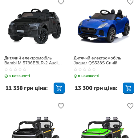
Дитячий електромобіль
Дитячий електромобіль
Bambi M 5796EBLR-2 Audi
Jaguar QS538S Синій
Q7
в наявності
в наявності
11 338
грн
ціна:
13 300
грн
ціна: