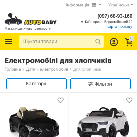
Інформація
Українська
(097) 68-93-160
м. Київ, просп. Берестейський 12
Карта проїзду
Магазин дитячого транспорту
0
Електромобілі для хлопчиків
Головна
Дитячі електромобілі
для хлопчиків
/
/
Категорії
Фільтри