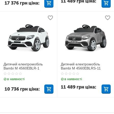
11 489
грн
ціна:
17 376
грн
ціна:
Дитячий електромобіль
Дитячий електромобіль
Bambi M 4560EBLR-1
Bambi M 4560EBLRS-11
в наявності
в наявності
11 489
грн
ціна:
10 736
грн
ціна: