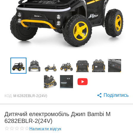
Поділитись
КОД:
M 6282EBLR-2(24V)
Дитячий електромобіль Джип Bambi M
6282EBLR-2(24V)
Написати відгук