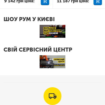
9 142
грн
ціна:
11 187
грн
ціна:
ШОУ РУМ У КИЄВІ
СВІЙ СЕРВІСНИЙ ЦЕНТР