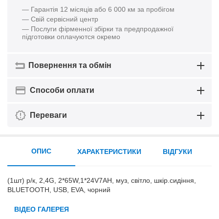
— Гарантія 12 місяців або 6 000 км за пробігом
— Свій сервісний центр
— Послуги фірменної збірки та предпродажної
підготовки оплачуются окремо
Повернення та обмін
Способи оплати
Переваги
ОПИС
ХАРАКТЕРИСТИКИ
ВІДГУКИ
(1шт) р/к, 2,4G, 2*65W,1*24V7AH, муз, світло, шкір.сидіння,
BLUETOOTH, USB, EVA, чорний
ВІДЕО ГАЛЕРЕЯ