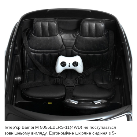
Інтер'єр Bambi M 5055EBLRS-11(4WD) не поступається
зовнішньому вигляду. Ергономічне шкіряне сидіння з 5-