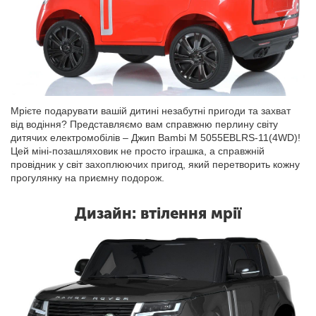
Мрієте подарувати вашій дитині незабутні пригоди та захват
від водіння? Представляємо вам справжню перлину світу
дитячих електромобілів – Джип Bambi M 5055EBLRS-11(4WD)!
Цей міні-позашляховик не просто іграшка, а справжній
провідник у світ захоплюючих пригод, який перетворить кожну
прогулянку на приємну подорож.
Дизайн: втілення мрії