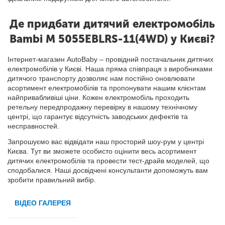
Де придбати дитячий електромобіль
Bambi M 5055EBLRS-11(4WD) у Києві?
Інтернет-магазин AutoBaby – провідний постачальник дитячих
електромобілів у Києві. Наша пряма співпраця з виробниками
дитячого транспорту дозволяє нам постійно оновлювати
асортимент електромобілів та пропонувати нашим клієнтам
найпривабливіші ціни. Кожен електромобіль проходить
ретельну передпродажну перевірку в нашому технічному
центрі, що гарантує відсутність заводських дефектів та
несправностей.
Запрошуємо вас відвідати наш просторий шоу-рум у центрі
Києва. Тут ви зможете особисто оцінити весь асортимент
дитячих електромобілів та провести тест-драйв моделей, що
сподобалися. Наші досвідчені консультанти допоможуть вам
зробити правильний вибір.
ВІДЕО ГАЛЕРЕЯ