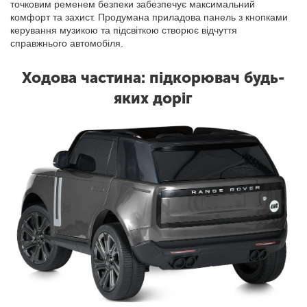
точковим ременем безпеки забезпечує максимальний
комфорт та захист. Продумана приладова панель з кнопками
керування музикою та підсвіткою створює відчуття
справжнього автомобіля.
Ходова частина: підкорювач будь-
яких доріг