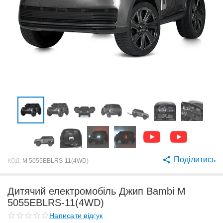
Поділитись
КОД:
M 5055EBLRS-11(4WD)
Дитячий електромобіль Джип Bambi M
5055EBLRS-11(4WD)
Написати відгук