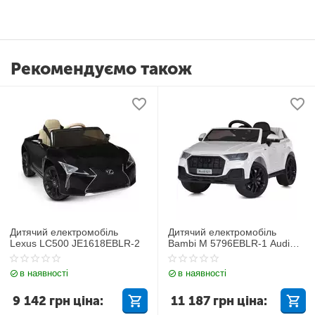
Рекомендуємо також
Дитячий електромобіль
Дитячий електромобіль
Lexus LC500 JE1618EBLR-2
Bambi M 5796EBLR-1 Audi
Q7
в наявності
в наявності
9 142
грн
ціна:
11 187
грн
ціна: