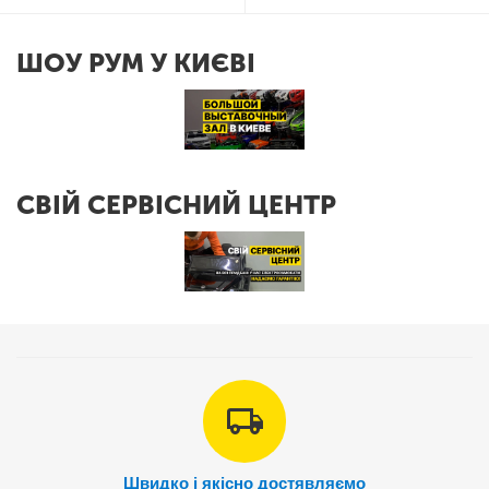
ШОУ РУМ У КИЄВІ
СВІЙ СЕРВІСНИЙ ЦЕНТР
Швидко і якісно достявляємо