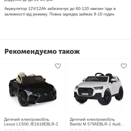
Акумулятор 12V/12Ah забезпечує до 60-120 хвилин їзди в
залежності від режиму. Повна зарядка займає 8-10 годин.
Рекомендуємо також
Дитячий електромобіль
Дитячий електромобіль
Lexus LC500 JE1618EBLR-2
Bambi M 5796EBLR-1 Audi
Q7