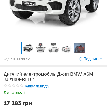
Поділитись
КОД:
JJ2199EBLR-1
Дитячий електромобіль Джип BMW X6M
JJ2199EBLR-1
Написати відгук
в наявності
17 183
грн