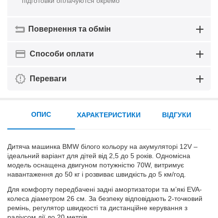
підготовки оплачуются окремо
Повернення та обмін
Способи оплати
Переваги
ОПИС
ХАРАКТЕРИСТИКИ
ВІДГУКИ
Дитяча машинка BMW білого кольору на акумуляторі 12V –
ідеальний варіант для дітей від 2,5 до 5 років. Одномісна
модель оснащена двигуном потужністю 70W, витримує
навантаження до 50 кг і розвиває швидкість до 5 км/год.
Для комфорту передбачені задні амортизатори та м’які EVA-
колеса діаметром 26 см. За безпеку відповідають 2-точковий
ремінь, регулятор швидкості та дистанційне керування з
радіусом дії до 20 метрів.