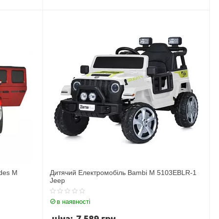
des M
Дитячий Електромобіль Bambi M 5103EBLR-1
Jeep
в наявності