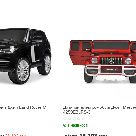
іль Джип Land Rover M
Дитячий електромобіль Джип Merce
4259EBLRS-3
в наявності