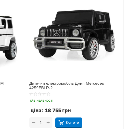
 M
Дитячий електромобіль Джип Mercedes
4259EBLR-2
в наявності
ціна:
18 755
грн
+
−
Купити