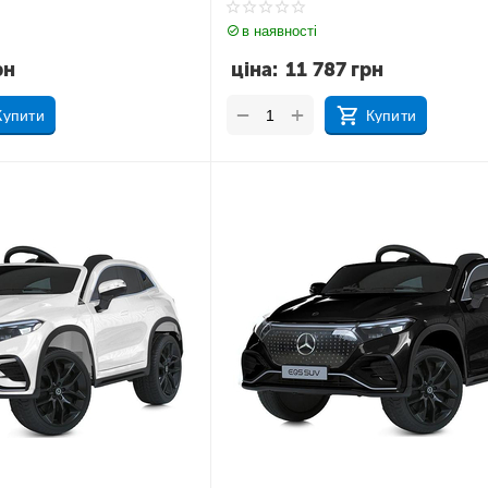
в наявності
рн
ціна:
11 787
грн
+
−
Купити
Купити