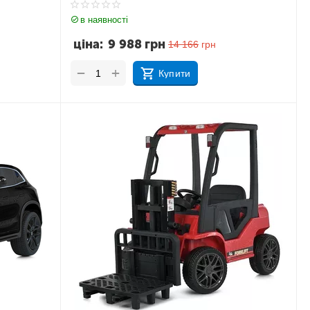
в наявності
ціна:
9 988
грн
14 166
грн
+
−
Купити