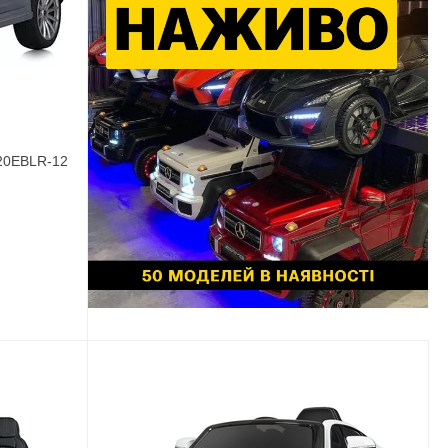
020EBLR-12