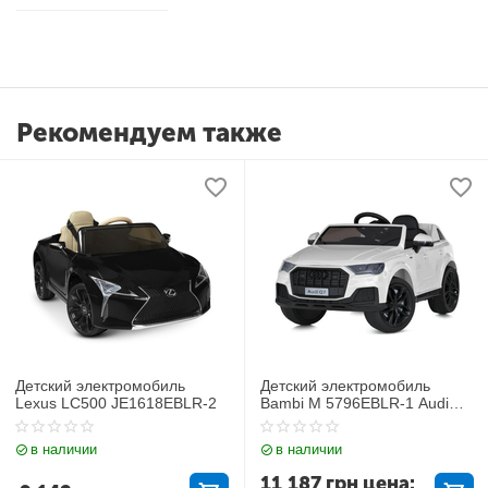
Рекомендуем также
Детский электромобиль
Детский электромобиль
Lexus LC500 JE1618EBLR-2
Bambi M 5796EBLR-1 Audi
Q7
в наличии
в наличии
11 187
грн
цена: