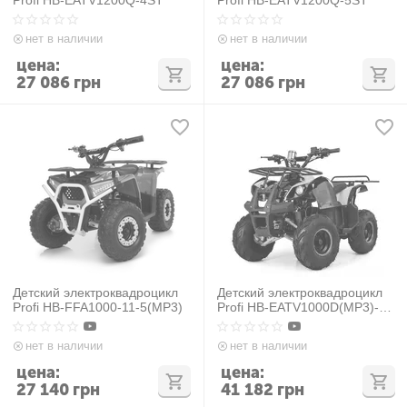
нет в наличии
нет в наличии
цена:
цена:
27 086
грн
27 086
грн
Детский электроквадроцикл
Детский электроквадроцикл
Profi HB-FFA1000-11-5(MP3)
Profi HB-EATV1000D(MP3)-2-
5
нет в наличии
нет в наличии
цена:
цена:
27 140
грн
41 182
грн