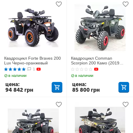
Квадроцикл Forte Braves 200
Квадроцикл Comman
Lux Черно-оранжевый
Scorpion 200 Камо (2019
года)
1
в наличии
в наличии
цена:
цена:
94 842
грн
85 800
грн