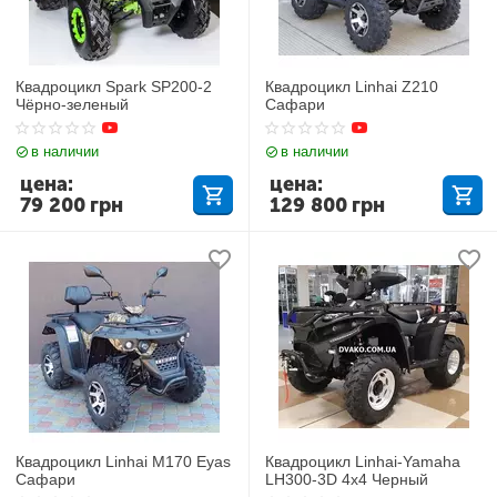
Квадроцикл Spark SP200-2
Квадроцикл Linhai Z210
Чёрно-зеленый
Сафари
в наличии
в наличии
цена:
цена:
79 200
грн
129 800
грн
Квадроцикл Linhai M170 Eyas
Квадроцикл Linhai-Yamaha
Сафари
LH300-3D 4х4 Черный