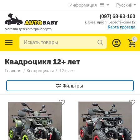
Информация
Русский
(097) 68-93-160
г. Киев, просп. Берестейский 12
Карта проезда
Магазин детского транспорта
0
Квадроцикл 12+ лет
Главная
Квадроциклы
12+ лет
/
/
Фильтры