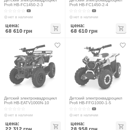
Profi HB-FC1450-2-3
Profi HB-FC1450-2-4
нет в наличии
нет в наличии
цена:
цена:
68 610
грн
68 610
грн
Детский электроквадроцикл
Детский электроквадроцикл
Profi HB-EATV1000N-10
Profi HB-FFG1000-1-5
нет в наличии
нет в наличии
цена:
цена:
22 312
грн
28 958
грн