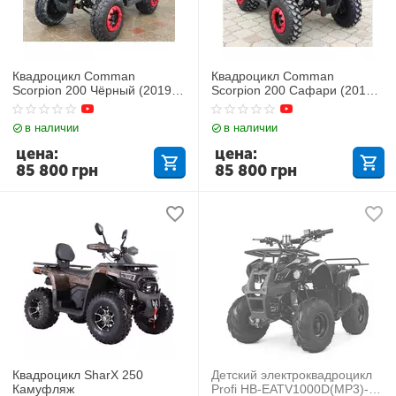
Квадроцикл Comman
Квадроцикл Comman
Scorpion 200 Чёрный (2019
Scorpion 200 Сафари (2019
года)
год)
в наличии
в наличии
цена:
цена:
85 800
грн
85 800
грн
Квадроцикл SharX 250
Детский электроквадроцикл
Камуфляж
Profi HB-EATV1000D(MP3)-2-