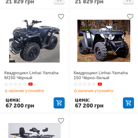
21 829
грн
21 829
грн
Квадроцикл Linhai-Yamaha
Квадроцикл Linhai-Yamaha
M150 Чёрный
150 Чёрно-белый
наличие уточняйте
наличие уточняйте
цена:
цена:
67 200
грн
67 200
грн