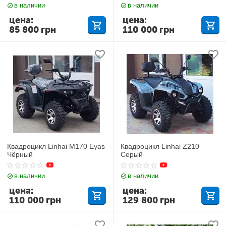
в наличии
в наличии
цена:
цена:
85 800
грн
110 000
грн
Квадроцикл Linhai M170 Eyas
Квадроцикл Linhai Z210
Чёрный
Серый
в наличии
в наличии
цена:
цена:
110 000
грн
129 800
грн