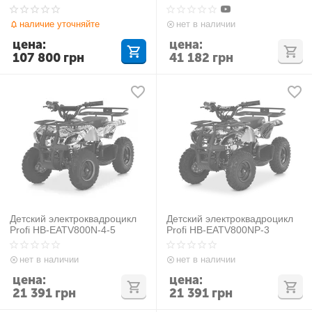
3
наличие уточняйте
нет в наличии
цена:
цена:
107 800
грн
41 182
грн
Детский электроквадроцикл
Детский электроквадроцикл
Profi HB-EATV800N-4-5
Profi HB-EATV800NP-3
нет в наличии
нет в наличии
цена:
цена:
21 391
грн
21 391
грн