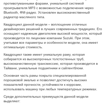
противотуманными фарами, уникальной системой
проигрывателя MP3 с возможностью подключения через
Bluetooth, ФМ-радио. Установлен высококачественный
радиатор масляного типа.
Квадроцикл данной модели – воплощение отличных
дизайнерских решений в лучших современных традициях. Его
оснащают надежным двигателем высокой мощности, который
производится по лицензии компании Suzuki. При этом,
учитывая все параметры и особенности модели, она имеет
оптимальную стоимость.
Квадроцикл также имеет уникальную раму, которая
собирается из высокопрочных толстостенных труб,
высококачественную трансмиссию, которая производится в
Тайвани, уникальные подшипники и сайлентблоки.
Основная часть рамы покрыта специализированной
порошковой эмалью и позволяет достигнуть высоких
показателей прочности, устойчивости к коррозии,
использовать машину при любых температурных режимах.
Среди дополнительных преимуществ данной модели
выделяют: