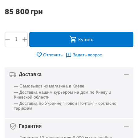
85 800
грн
+
−
Купить
Отложить
Задать вопрос
Доставка
— Самовывоз из магазина в Киеве
— Доставка нашим курьером на дом по Киеву и
Киевской области
— Доставка по Украине "Новой Почтой" - согласно
тарифам
Гарантия
— Гарантия 12 месяцев или 6 000 км по пробегу