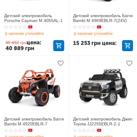
Детский электромобиль
Детский электромобиль Багги
Porsche Cayman M 4055AL-1
Bambi M 4969EBLR-7(24V)
наличие уточняйте
наличие уточняйте
цена:
15 253
грн
цена:
45 432
грн
40 889
грн
Детский электромобиль Багги
Детский электромобиль Джип
Bambi M 4920EBLR-7
Toyota JJ2255EBLR-2-1
наличие уточняйте
наличие уточняйте