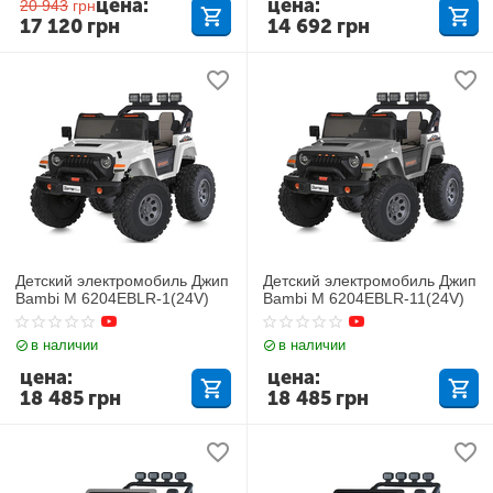
цена:
цена:
20 943
грн
17 120
грн
14 692
грн
Детский электромобиль Джип
Детский электромобиль Джип
Bambi M 6204EBLR-1(24V)
Bambi M 6204EBLR-11(24V)
в наличии
в наличии
цена:
цена:
18 485
грн
18 485
грн