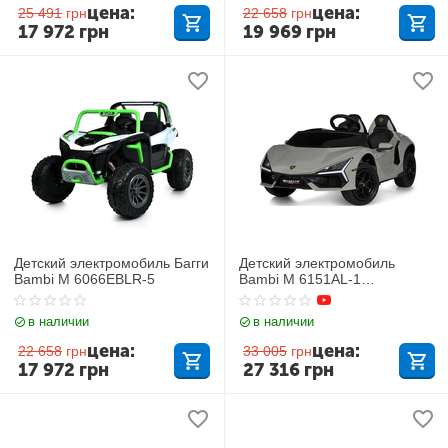
цена:
цена:
25 491
грн
22 658
грн
17 972
грн
19 969
грн
Детский электромобиль Багги
Детский электромобиль
Bambi M 6066EBLR-5
Bambi M 6151AL-1
Lamborghini
в наличии
в наличии
цена:
цена:
22 658
грн
33 005
грн
17 972
грн
27 316
грн