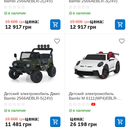
Bambi 2566AEBLR-2(24V)
Bambi 2566AEBLR-3(24V)
в наличии
в наличии
цена:
цена:
15 606
грн
15 606
грн
12 917
грн
12 917
грн
Детский электромобиль Джип
Детский электромобиль
Bambi 2566AEBLR-5(24V)
Bambi M 6111(MP4)EBLR-
1(24V)
в наличии
в наличии
цена:
цена:
15 606
грн
11 481
грн
26 198
грн