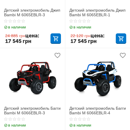
Детский электромобиль Джип
Детский электромобиль Джип
Bambi M 6065EBLR-3
Bambi M 6065EBLR-1
в наличии
в наличии
цена:
цена:
24 885
грн
22 120
грн
17 545
грн
17 545
грн
Детский электромобиль Багги
Детский электромобиль Багги
Bambi M 6066EBLR-3
Bambi M 6066EBLR-4
в наличии
в наличии