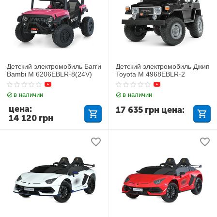
Детский электромобиль Багги
Детский электромобиль Джип
Bambi M 6206EBLR-8(24V)
Toyota M 4968EBLR-2
в наличии
в наличии
цена:
17 635
грн
цена:
14 120
грн