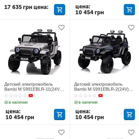
цена:
17 635
грн
цена:
10 454
грн
Детский электромобиль
Детский электромобиль
Bambi M 5991EBLR-11(24V)
Bambi M 5991EBLR-2(24V)
Джип
Джип
в наличии
в наличии
цена:
цена:
10 454
грн
10 454
грн