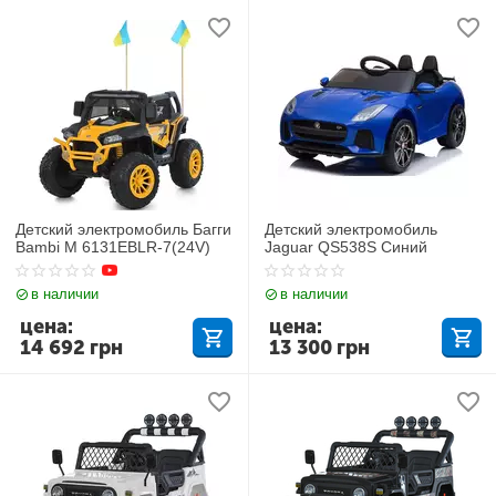
Детский электромобиль Багги
Детский электромобиль
Bambi M 6131EBLR-7(24V)
Jaguar QS538S Синий
в наличии
в наличии
цена:
цена:
14 692
грн
13 300
грн