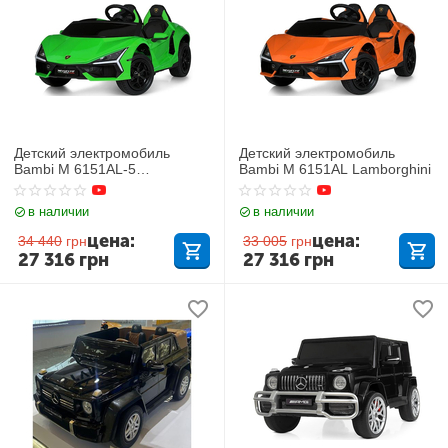
Детский электромобиль
Детский электромобиль
Bambi M 6151AL-5
Bambi M 6151AL Lamborghini
Lamborghini
в наличии
в наличии
цена:
цена:
34 440
грн
33 005
грн
27 316
грн
27 316
грн