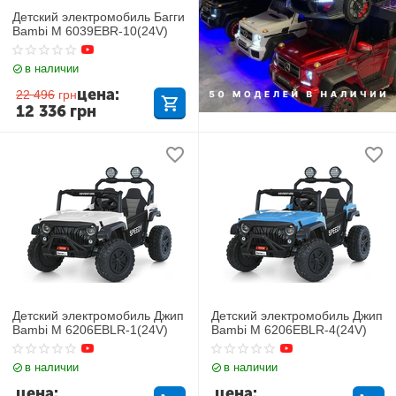
Детский электромобиль Багги
Bambi M 6039EBR-10(24V)
в наличии
цена:
22 496
грн
12 336
грн
Детский электромобиль Джип
Детский электромобиль Джип
Bambi M 6206EBLR-1(24V)
Bambi M 6206EBLR-4(24V)
в наличии
в наличии
цена:
цена: