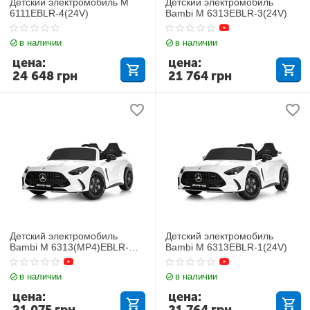
Детский электромобиль M
Детский электромобиль
6111EBLR-4(24V)
Bambi M 6313EBLR-3(24V)
в наличии
в наличии
цена:
цена:
24 648
грн
21 764
грн
Детский электромобиль
Детский электромобиль
Bambi M 6313(MP4)EBLR-
Bambi M 6313EBLR-1(24V)
1(24V)
в наличии
в наличии
цена:
цена: