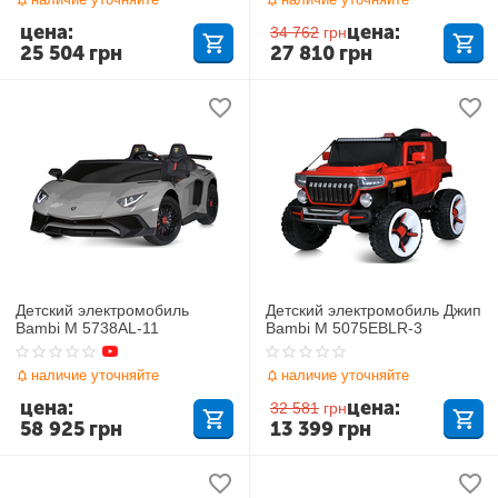
цена:
цена:
34 762
грн
25 504
грн
27 810
грн
Детский электромобиль
Детский электромобиль Джип
Bambi M 5738AL-11
Bambi M 5075EBLR-3
наличие уточняйте
наличие уточняйте
цена:
цена:
32 581
грн
58 925
грн
13 399
грн