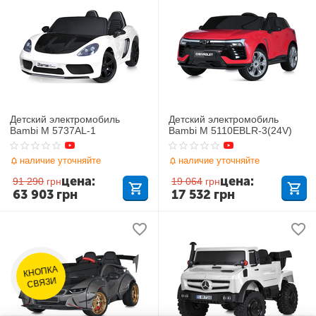
Детский электромобиль
Детский электромобиль
Bambi M 5737AL-1
Bambi M 5110EBLR-3(24V)
наличие уточняйте
наличие уточняйте
цена:
цена:
91 290
грн
19 064
грн
63 903
грн
17 532
грн
КНОПКА
СВЯЗИ