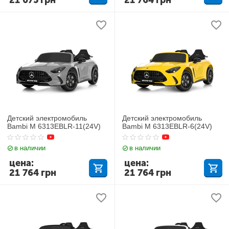
21 075
грн
21 764
грн
Детский электромобиль
Детский электромобиль
Bambi M 6313EBLR-11(24V)
Bambi M 6313EBLR-6(24V)
в наличии
в наличии
цена:
цена:
21 764
грн
21 764
грн