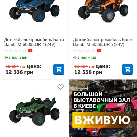
Детский электромобиль Багги
Детский электромобиль Багги
Bambi M 6039EBR-4(24V)
Bambi M 6039EBR-7(24V)
в наличии
в наличии
цена:
цена:
19 684
грн
19 684
грн
12 336
грн
12 336
грн