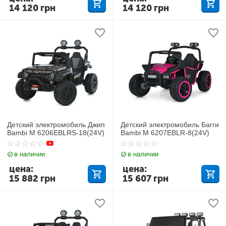
14 120
грн
14 120
грн
Детский электромобиль Джип
Детский электромобиль Багги
Bambi M 6206EBLRS-18(24V)
Bambi M 6207EBLR-8(24V)
в наличии
в наличии
цена:
цена:
15 882
грн
15 607
грн