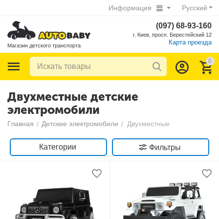
Информация
Русский
(097) 68-93-160
г. Киев, просп. Берестейский 12
Карта проезда
Магазин детского транспорта
0
Двухместные детские
электромобили
Главная
Детские электромобили
Двухместные
/
/
Категории
Фильтры