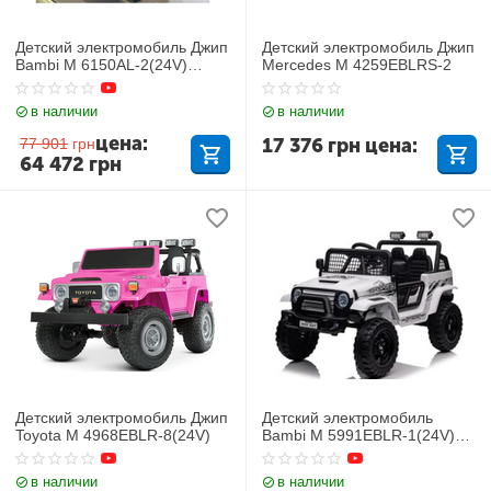
Детский электромобиль Джип
Детский электромобиль Джип
Bambi M 6150AL-2(24V)
Mercedes M 4259EBLRS-2
Mercedes-Maybach G650
в наличии
в наличии
цена:
17 376
грн
цена:
77 901
грн
64 472
грн
Детский электромобиль Джип
Детский электромобиль
Toyota M 4968EBLR-8(24V)
Bambi M 5991EBLR-1(24V)
Джип
в наличии
в наличии