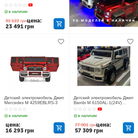
в наличии
цена:
31 122
грн
23 491
грн
Детский электромобиль Джип
Детский электромобиль Джип
Mercedes M 4259EBLRS-3
Bambi M 6150AL-1(24V)
Mercedes-Maybach G650
в наличии
в наличии
цена:
цена:
77 901
грн
16 293
грн
57 309
грн