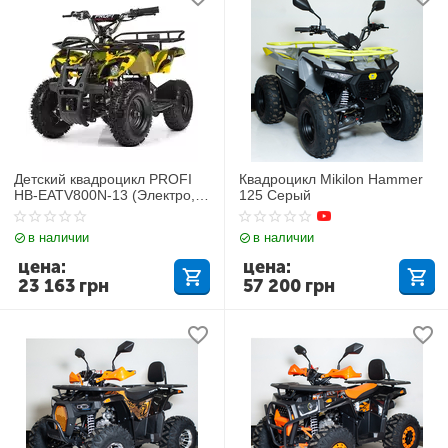
Детский квадроцикл PROFI
Квадроцикл Mikilon Hammer
HB-EATV800N-13 (Электро, с
125 Серый
MP3 плеером)
в наличии
в наличии
цена:
цена:
23 163
грн
57 200
грн