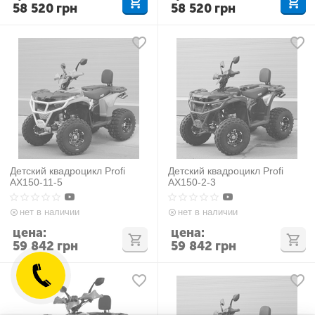
58 520
грн
58 520
грн
Детский квадроцикл Profi
Детский квадроцикл Profi
AX150-11-5
AX150-2-3
нет в наличии
нет в наличии
цена:
цена:
59 842
грн
59 842
грн