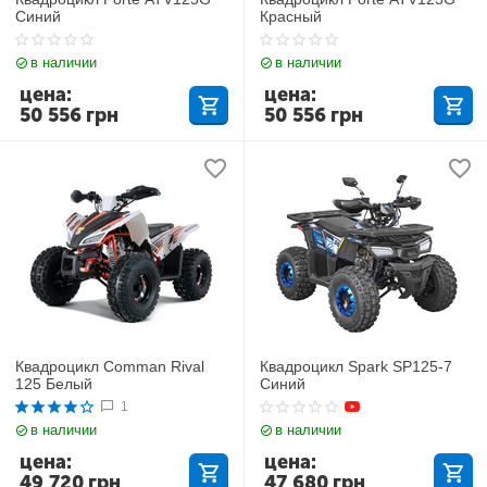
Синий
Красный
в наличии
в наличии
цена:
цена:
50 556
грн
50 556
грн
Квадроцикл Comman Rival
Квадроцикл Spark SP125-7
125 Белый
Синий
1
в наличии
в наличии
цена:
цена:
49 720
грн
47 680
грн