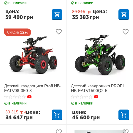
в наличии
в наличии
цена:
цена:
39 315
грн
59 400
грн
35 383
грн
12%
Скидка
Детский квадроцикл Profi HB-
Детский квадроцикл PROFI
EATV08-350-3
HB-EATV1500Q2-5
в наличии
в наличии
цена:
цена:
39 315
грн
34 647
грн
45 600
грн