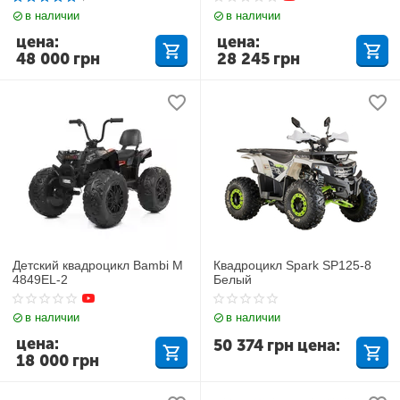
в наличии
в наличии
цена:
цена:
48 000
грн
28 245
грн
Детский квадроцикл Bambi M
Квадроцикл Spark SP125-8
4849EL-2
Белый
в наличии
в наличии
цена:
50 374
грн
цена:
18 000
грн