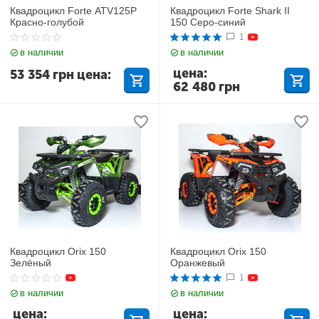
Квадроцикл Forte ATV125P
Квадроцикл Forte Shark II
Красно-голубой
150 Серо-синий
1
в наличии
в наличии
цена:
53 354
грн
цена:
62 480
грн
Квадроцикл Orix 150
Квадроцикл Orix 150
Зелёный
Оранжевый
1
в наличии
в наличии
цена:
цена: