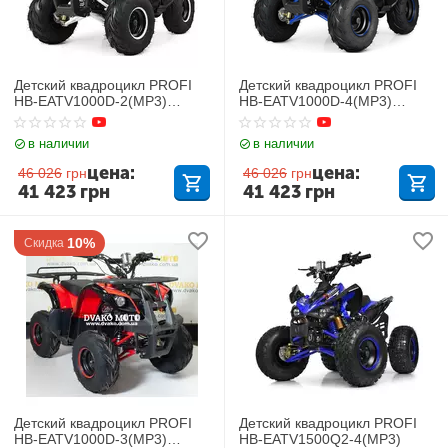
Детский квадроцикл PROFI
Детский квадроцикл PROFI
HB-EATV1000D-2(MP3)
HB-EATV1000D-4(MP3)
Черный
Синий
в наличии
в наличии
цена:
цена:
46 026
грн
46 026
грн
41 423
грн
41 423
грн
10%
Скидка
Детский квадроцикл PROFI
Детский квадроцикл PROFI
HB-EATV1000D-3(MP3)
HB-EATV1500Q2-4(MP3)