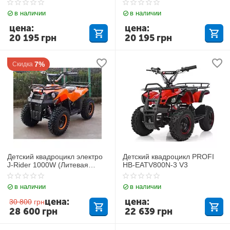
в наличии
в наличии
цена:
цена:
20 195
грн
20 195
грн
7%
Скидка
Детский квадроцикл электро
Детский квадроцикл PROFI
J-Rider 1000W (Литевая
HB-EATV800N-3 V3
батарея) Оранжевый
в наличии
в наличии
цена:
цена:
30 800
грн
28 600
грн
22 639
грн