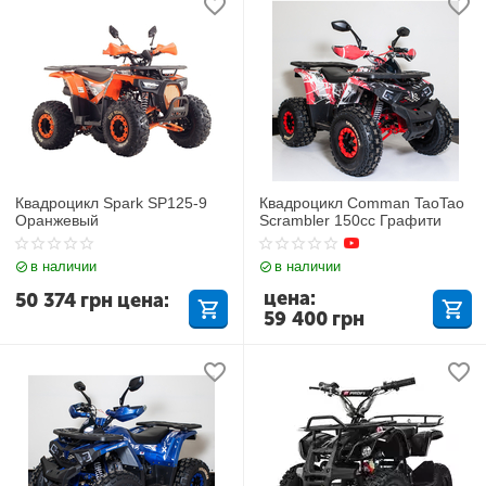
Квадроцикл Spark SP125-9
Квадроцикл Comman TaoTao
Оранжевый
Scrambler 150cc Графити
в наличии
в наличии
цена:
50 374
грн
цена:
59 400
грн