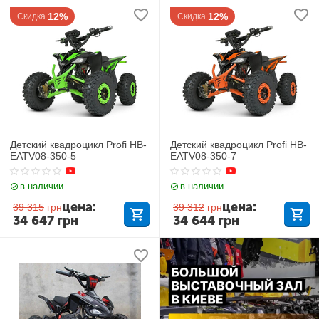
12%
12%
Скидка
Скидка
Детский квадроцикл Profi HB-
Детский квадроцикл Profi HB-
EATV08-350-5
EATV08-350-7
в наличии
в наличии
цена:
цена:
39 315
грн
39 312
грн
34 647
грн
34 644
грн