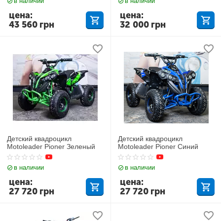
в наличии
в наличии
цена:
цена:
43 560
грн
32 000
грн
Детский квадроцикл
Детский квадроцикл
Motoleader Pioner Зеленый
Motoleader Pioner Синий
в наличии
в наличии
цена:
цена:
27 720
грн
27 720
грн