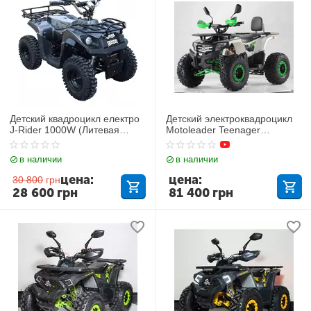
Детский квадроцикл електро
Детский электроквадроцикл
J-Rider 1000W (Литевая
Motoleader Teenager
батарея) Карбон
ML1500W Зеленый
в наличии
в наличии
цена:
цена:
30 800
грн
28 600
грн
81 400
грн