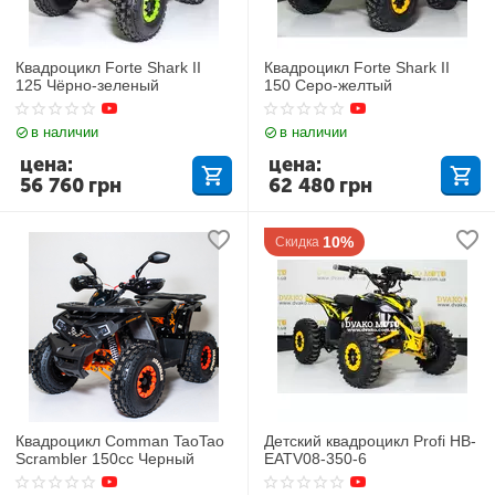
Квадроцикл Forte Shark II
Квадроцикл Forte Shark II
125 Чёрно-зеленый
150 Серо-желтый
в наличии
в наличии
цена:
цена:
56 760
грн
62 480
грн
10%
Скидка
Квадроцикл Comman TaoTao
Детский квадроцикл Profi HB-
Scrambler 150cc Черный
EATV08-350-6