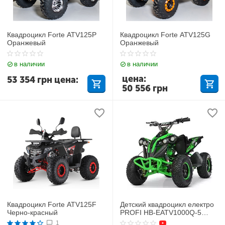
Квадроцикл Forte ATV125P
Квадроцикл Forte ATV125G
Оранжевый
Оранжевый
в наличии
в наличии
цена:
53 354
грн
цена:
50 556
грн
Квадроцикл Forte ATV125F
Детский квадроцикл електро
Черно-красный
PROFI HB-EATV1000Q-5
(MP3)
1