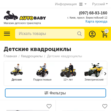
Информация
Русский
(097) 68-93-160
г. Киев, просп. Берестейский 12
Карта проезда
Магазин детского транспорта
0
Детские квадроциклы
Главная
Квадроциклы
Детские квадроциклы
/
/
Детские
Подростковые
12+ лет
Электрические
Фильтры