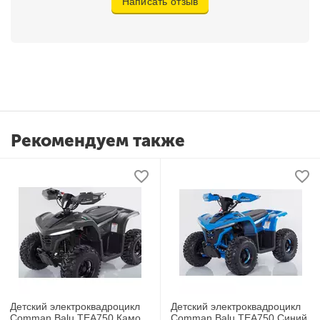
Написать отзыв
Рекомендуем также
Детский электроквадроцикл
Детский электроквадроцикл
Comman Balu TEA750 Камо
Comman Balu TEA750 Синий