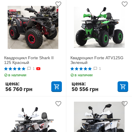
Квадроцикл Forte Shark II
Квадроцикл Forte ATV125G
125 Красный
Зеленый
1
1
в наличии
в наличии
цена:
цена:
56 760
грн
50 556
грн