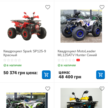
Квадроцикл Spark SP125-9
Квадроцикл MotoLeader
Красный
ML125ATV Hunter Синий
в наличии
в наличии
цена:
50 374
грн
цена:
48 400
грн