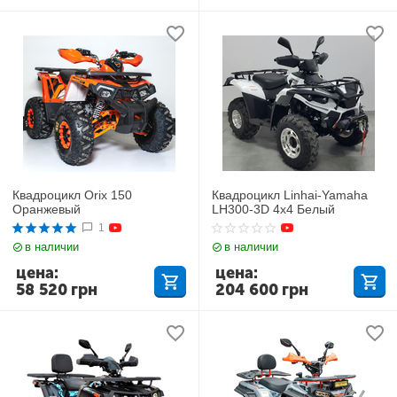
Квадроцикл Orix 150
Квадроцикл Linhai-Yamaha
Оранжевый
LH300-3D 4х4 Белый
1
в наличии
в наличии
цена:
цена:
58 520
грн
204 600
грн