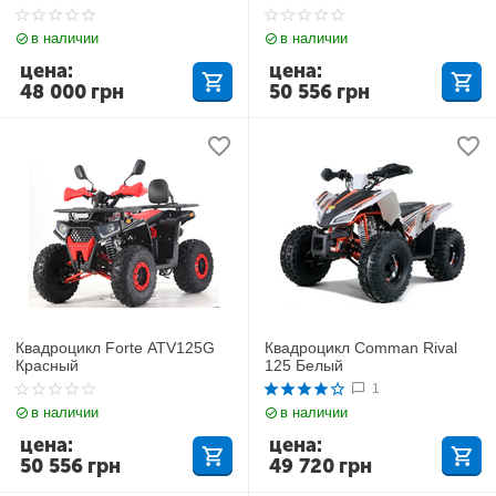
в наличии
в наличии
цена:
цена:
48 000
грн
50 556
грн
Квадроцикл Forte ATV125G
Квадроцикл Comman Rival
Красный
125 Белый
1
в наличии
в наличии
цена:
цена:
50 556
грн
49 720
грн