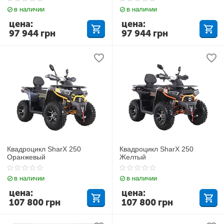
в наличии
в наличии
цена:
цена:
97 944
грн
97 944
грн
Квадроцикл SharX 250
Квадроцикл SharX 250
Оранжевый
Желтый
в наличии
в наличии
цена:
цена:
107 800
грн
107 800
грн