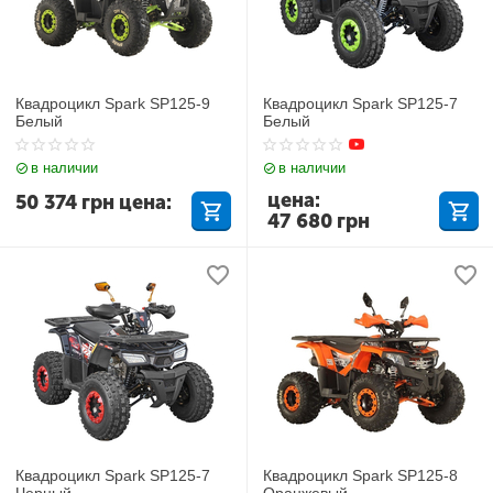
Квадроцикл Spark SP125-9
Квадроцикл Spark SP125-7
Белый
Белый
в наличии
в наличии
цена:
50 374
грн
цена:
47 680
грн
Квадроцикл Spark SP125-7
Квадроцикл Spark SP125-8
Черный
Оранжевый