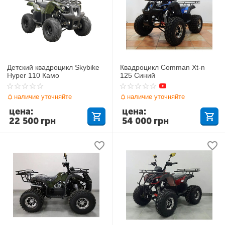
Детский квадроцикл Skybike
Квадроцикл Comman Xt-n
Hyper 110 Камо
125 Синий
наличие уточняйте
наличие уточняйте
цена:
цена:
22 500
грн
54 000
грн