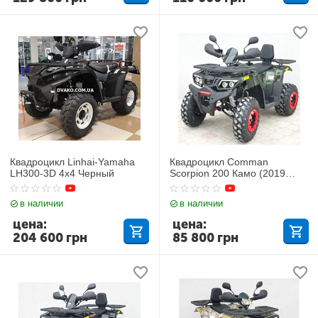
Квадроцикл Linhai-Yamaha
Квадроцикл Comman
LH300-3D 4х4 Черный
Scorpion 200 Камо (2019
года)
в наличии
в наличии
цена:
цена:
204 600
грн
85 800
грн