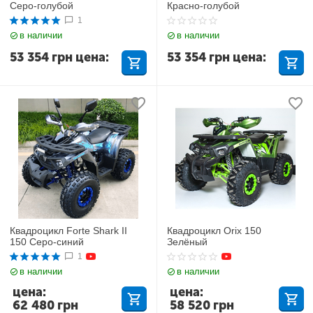
Серо-голубой
Красно-голубой
1
в наличии
в наличии
53 354
грн
цена:
53 354
грн
цена:
Квадроцикл Forte Shark II
Квадроцикл Orix 150
150 Серо-синий
Зелёный
1
в наличии
в наличии
цена:
цена:
62 480
грн
58 520
грн