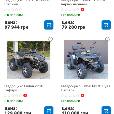
Красный
Чёрно-зеленый
в наличии
в наличии
цена:
цена:
97 944
грн
79 200
грн
Квадроцикл Linhai Z210
Квадроцикл Linhai M170 Eyas
Сафари
Сафари
в наличии
в наличии
цена:
цена:
129 800
грн
110 000
грн