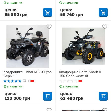
в наличии
в наличии
цена:
цена:
85 800
грн
56 760
грн
Квадроцикл Linhai M170 Eyas
Квадроцикл Forte Shark II
Серый
150 Серо-желтый
1
в наличии
в наличии
цена:
цена:
110 000
грн
62 480
грн