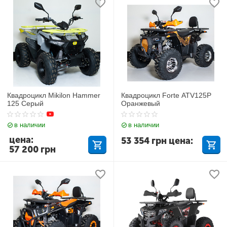
Квадроцикл Mikilon Hammer
Квадроцикл Forte ATV125P
125 Серый
Оранжевый
в наличии
в наличии
цена:
53 354
грн
цена:
57 200
грн