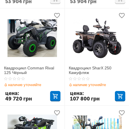
53 904
грн
53 904
грн
Квадроцикл Comman Rival
Квадроцикл SharX 250
125 Чёрный
Камуфляж
наличие уточняйте
наличие уточняйте
цена:
цена:
49 720
грн
107 800
грн