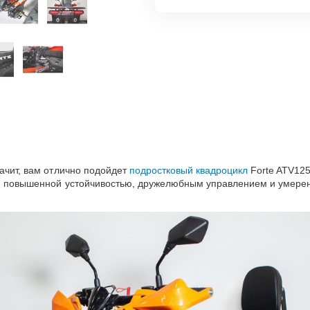
начит, вам отлично подойдет
подростковый квадроцикл
Forte ATV125
тся повышенной устойчивостью, дружелюбным управлением и умере