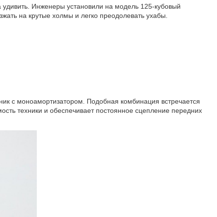
а удивить. Инженеры установили на модель 125-кубовый
езжать на крутые холмы и легко преодолевать ухабы.
ник с моноамортизатором. Подобная комбинация встречается
мость техники и обеспечивает постоянное сцепление передних