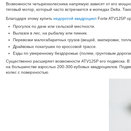
Возможности четырехколесника напрямую зависят от его мощно
тяговый мотор, который часто встречается в мопедах Delta. Так
Благодаря этому купить
недорогой квадроцикл
Forte ATV125P о
Прогулок по даче или сельской местности.
Вылазок в лес, на рыбалку или пикник.
Перевозки малогабаритных грузов (вещей, экипировки, топл
Драйвовых покатушек по кроссовой трассе.
Езды по умеренному бездорожью (полям, грунтовым дорогам и
Существенно расширяет возможности ATV125P его подвеска. В
на большинстве взрослых 200-300-кубовых квадроциклов. Подв
колес с поверхностью.