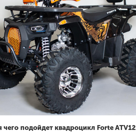
 чего подойдет квадроцикл Forte ATV1