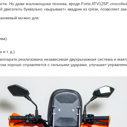
сти. Но даже маломощная техника, вроде Forte ATV125P, способн
ой двигатель буквально «вырывает» квадрик из грязи, позволяет за
ранжевый можно для:
ива).
 т. д.).
 аппарате реализована независимая двухрычажная система и маят
еска хорошо справляется с сильными ударами, улучшает управляе