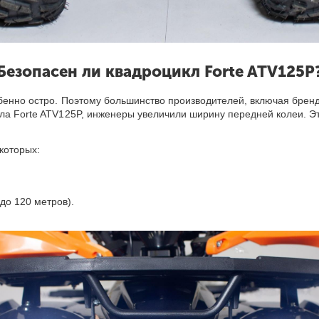
Безопасен ли квадроцикл Forte ATV125P
собенно остро. Поэтому большинство производителей, включая бре
ла Forte ATV125P, инженеры увеличили ширину передней колеи. Эт
которых:
до 120 метров).