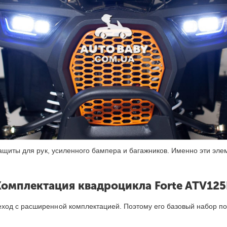
защиты для рук, усиленного бампера и багажников. Именно эти эл
Комплектация квадроцикла Forte ATV125
од с расширенной комплектацией. Поэтому его базовый набор по