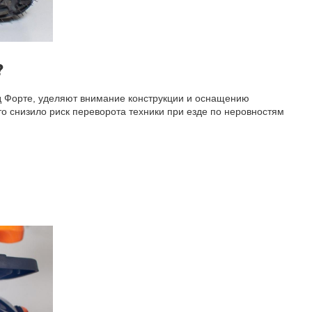
?
нд Форте, уделяют внимание конструкции и оснащению
о снизило риск переворота техники при езде по неровностям