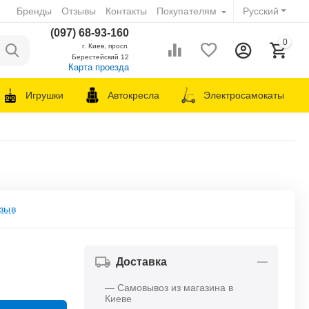
Бренды
Отзывы
Контакты
Покупателям
Русский
(097) 68-93-160
0
г. Киев, просп.
Берестейский 12
Карта проезда
Игрушки
Автокресла
Электросамокаты
зыв
Доставка
— Самовывоз из магазина в
Киеве