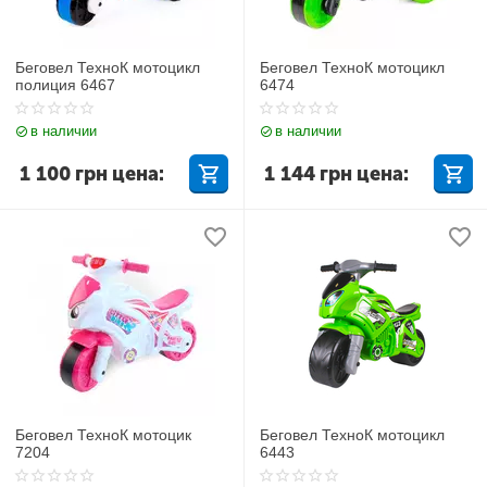
Беговел ТехноК мотоцикл
Беговел ТехноК мотоцикл
полиция 6467
6474
в наличии
в наличии
1 100
грн
цена:
1 144
грн
цена:
Беговел ТехноК мотоцик
Беговел ТехноК мотоцикл
7204
6443