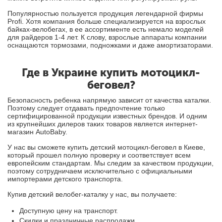
Популярностью пользуется продукция легендарной фирмы
Profi. Хотя компания больше специализируется на взрослых
байках-велобегах, в ее ассортименте есть немало моделей
для райдеров 1-4 лет. К слову, взрослые аппараты компании
оснащаются тормозами, подножками и даже амортизаторами.
Где в Украине купить мотоцикл-
беговел?
Безопасность ребенка напрямую зависит от качества каталки.
Поэтому следует отдавать предпочтение только
сертифицированной продукции известных брендов. И одним
из крупнейших дилеров таких товаров является интернет-
магазин AutoBaby.
У нас вы сможете купить детский мотоцикл-беговел в Киеве,
который прошел полную проверку и соответствует всем
европейским стандартам. Мы следим за качеством продукции,
поэтому сотрудничаем исключительно с официальными
импортерами детского транспорта.
Купив детский велобег-каталку у нас, вы получаете:
Доступную цену на транспорт.
Скидки и праздничные распродажи.