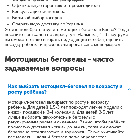
Официальную гарантию от производителя.
Консультацию менеджера.
Большой выбор товаров.
Оперативную доставку по Украине.
Хотите подобрать и купить мотоцикл-беговел в Киеве? Тогда
посетите наш салон по адресу: ул. Малышка, 4. В шоу-руме
вы сможете лично выбрать подходящий велобег, оценить
посадку ребенка и проконсультироваться с менеджером.
Мотоциклы беговелы - часто
задаваемые вопросы
Как выбрать мотоцикл-беговел по возрасту и
росту ребёнка?
Мотоцикл-беговел выбирают по росту и возрасту
ребёнка. Для детей 1,5-3 лет подходят лёгкие модели с
низкой посадкой и 3-4 колёсами. Для детей 3-5 лет
лучше выбирать двухколёсные беговелы с
регулируемым рулём и сиденьем. Важно, чтобы ребёнок
полностью доставал ногами до земли, тогда он сможет
безопасно отталкиваться и тормозить. Также учитывайте
вес модели – лёгкий беговел легче управляется