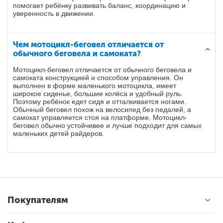
помогает ребёнку развивать баланс, координацию и
уверенность в движении.
Чем мотоцикл-беговел отличается от
обычного беговела и самоката?
Мотоцикл-беговел отличается от обычного беговела и
самоката конструкцией и способом управления. Он
выполнен в форме маленького мотоцикла, имеет
широкое сиденье, большие колёса и удобный руль.
Поэтому ребёнок едет сидя и отталкивается ногами.
Обычный беговел похож на велосипед без педалей, а
самокат управляется стоя на платформе. Мотоцикл-
беговел обычно устойчивее и лучше подходит для самых
маленьких детей райдеров.
Покупателям