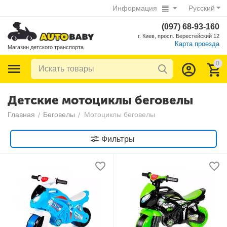
Информация
Русский
(097) 68-93-160
г. Киев, просп. Берестейский 12
Карта проезда
Магазин детского транспорта
0
Детские мотоциклы беговелы
Главная
Беговелы
Мотоциклы беговелы
/
/
Фильтры