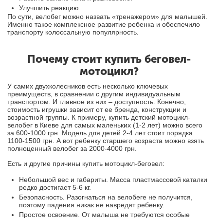
Улучшить реакцию.
По сути, велобег можно назвать «тренажером» для малышей.
Именно такое комплексное развитие ребенка и обеспечило
транспорту колоссальную популярность.
Почему стоит купить беговел-
мотоцикл?
У самих двухколесников есть несколько ключевых
преимуществ, в сравнении с другим индивидуальным
транспортом. И главное из них – доступность. Конечно,
стоимость игрушки зависит от ее бренда, конструкции и
возрастной группы. К примеру, купить детский мотоцикл-
велобег в Киеве для самых маленьких (1-2 лет) можно всего
за 600-1000 грн. Модель для детей 2-4 лет стоит порядка
1100-1500 грн. А вот ребенку старшего возраста можно взять
полноценный велобег за 2000-4000 грн.
Есть и другие причины купить мотоцикл-беговел:
Небольшой вес и габариты. Масса пластмассовой каталки
редко достигает 5-6 кг.
Безопасность. Разогнаться на велобеге не получится,
поэтому падения никак не навредят ребенку.
Простое освоение. От малыша не требуются особые