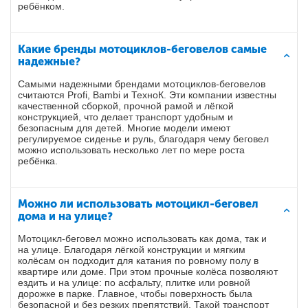
ребёнком.
Какие бренды мотоциклов-беговелов самые
надежные?
Самыми надежными брендами мотоциклов-беговелов
считаются Profi, Bambi и ТехноК. Эти компании известны
качественной сборкой, прочной рамой и лёгкой
конструкцией, что делает транспорт удобным и
безопасным для детей. Многие модели имеют
регулируемое сиденье и руль, благодаря чему беговел
можно использовать несколько лет по мере роста
ребёнка.
Можно ли использовать мотоцикл-беговел
дома и на улице?
Мотоцикл-беговел можно использовать как дома, так и
на улице. Благодаря лёгкой конструкции и мягким
колёсам он подходит для катания по ровному полу в
квартире или доме. При этом прочные колёса позволяют
ездить и на улице: по асфальту, плитке или ровной
дорожке в парке. Главное, чтобы поверхность была
безопасной и без резких препятствий. Такой транспорт