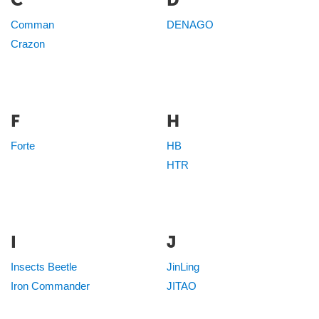
Comman
DENAGO
Crazon
F
H
Forte
HB
HTR
I
J
Insects Beetle
JinLing
Iron Commander
JITAO