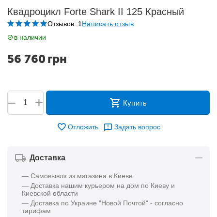
Квадроцикл Forte Shark II 125 Красный
Отзывов: 1
Написать отзыв
в наличии
56 760
грн
+
−
Купить
Отложить
Задать вопрос
Доставка
— Самовывоз из магазина в Киеве
— Доставка нашим курьером на дом по Киеву и
Киевской области
— Доставка по Украине "Новой Почтой" - согласно
тарифам