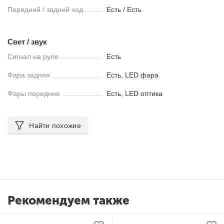
Передний / задний ход
Есть / Есть
Свет / звук
Сигнал на руле
Есть
Фара задняя
Есть, LED фара
Фары передние
Есть, LED оптика
Найти похожие
Рекомендуем также