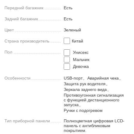
Передний багажник
Есть
Задний багажник
Есть
Цвет
Зеленый
Страна производитель
Китай
Пол
Унисекс
Мальчик
Девочка
Особенности
USB-порт
,
Аварийная чека
,
Защита рук водителя
,
Зеркала заднего вида
,
Противоугонная сигнализация
с функцией дистанционного
запуска
,
Ручки с подогревом
Тип приборной панели
Полноцветная цифровая LCD-
панель с антибликовым
покрытием.