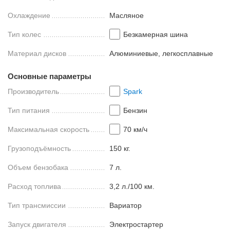
Охлаждение
Масляное
Тип колес
Безкамерная шина
Материал дисков
Алюминиевые, легкосплавные
Основные параметры
Производитель
Spark
Тип питания
Бензин
Максимальная скорость
70 км/ч
Грузоподъёмность
150 кг.
Объем бензобака
7 л.
Расход топлива
3,2 л./100 км.
Тип трансмиссии
Вариатор
Запуск двигателя
Электростартер