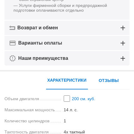
— Услуги фирменной сборки и предпродажной
подготовки оплачиваются отдельно
Возврат и обмен
Варианты оплаты
Наши преимущества
ХАРАКТЕРИСТИКИ
ОТЗЫВЫ
Объем двигателя
200 см. куб.
Максимальная мощность
14 л. с.
Количество цилиндров
1
Тактотность двигателя
4х тактный