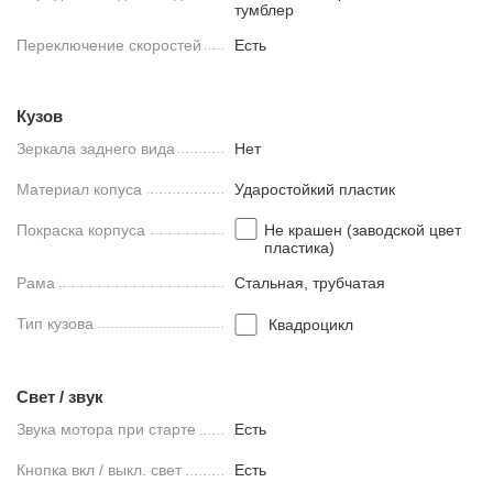
тумблер
Переключение скоростей
Есть
Кузов
Зеркала заднего вида
Нет
Материал копуса
Ударостойкий пластик
Покраска корпуса
Не крашен (заводской цвет
пластика)
Рама
Стальная, трубчатая
Тип кузова
Квадроцикл
Свет / звук
Звука мотора при старте
Есть
Кнопка вкл / выкл. свет
Есть