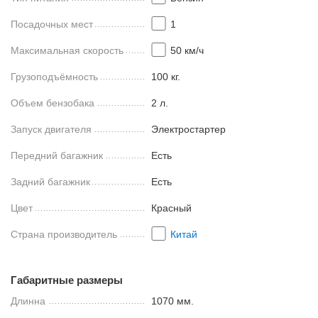
Посадочных мест
1
Максимальная скорость
50 км/ч
Грузоподъёмность
100 кг.
Объем бензобака
2 л.
Запуск двигателя
Электростартер
Передний багажник
Есть
Задний багажник
Есть
Цвет
Красный
Страна производитель
Китай
Габаритные размеры
Длинна
1070 мм.