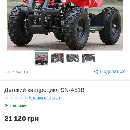
Поделиться
КОД:
SN-A51B
Детский квадроцикл SN-A51B
Написать отзыв
в наличии
21 120
грн