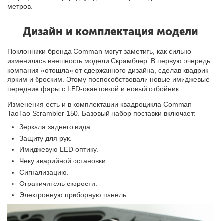
метров.
Дизайн и комплектация модели
Поклонники бренда Comman могут заметить, как сильно
изменилась внешность модели Скрамблер. В первую очередь
компания «отошла» от сдержанного дизайна, сделав квадрик
ярким и броским. Этому поспособствовали новые имиджевые
передние фары с LED-окантовкой и новый отбойник.
Изменения есть и в комплектации квадроцикла Comman
TaoTao Scrambler 150. Базовый набор поставки включает:
Зеркала заднего вида.
Защиту для рук.
Имиджевую LED-оптику.
Чеку аварийной остановки.
Сигнализацию.
Ограничитель скорости.
Электронную приборную панель.