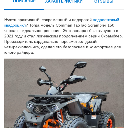
ОПИСАНИЕ
ХАРАКТЕРИСТИКИ
ОТЗЫВЫ
Нужен практичный, современный и недорогой
подростковый
квадроцикл
? Тогда модель Comman TaoTao Scrambler 150
черная – идеальное решение. Этот аппарат был выпущен в
2021 году и стал логическим продолжением серии Скрамблер.
Производитель кардинально пересмотрел дизайн
четырехколесника, сделал его безопаснее и комфортнее для
юного райдера.