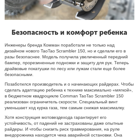
Безопасность и комфорт ребенка
Инженеры бренда Комман поработали не только над
дизайном нового TaoTao Scrambler 150, но и сделали его в
разы безопаснее. Модель получила увеличенный передний
бампер, прорезиненные подножки и защиту для рук. Теперь
драйвовые покатушки по лесу или лужам стали еще более
безопасными.
Позаботился производитель и о начинающих райдерах. Чтобы
сделать адаптацию ребенка к технике максимально «мягкой»,
в бюджетном квадроцикле Comman TaoTao Scrambler 150
реализован ограничитель скорости. Специальный винт
уменьшает ход курка газа, тем самым снижая максималку.
Хотя конструкция мотовездехода гарантирует его
устойчивость, от падений не застрахованы даже опытные
райдеры. И чтобы снизить риск травмирования, на руле
внедорожника находится чека аварийной остановки. Она