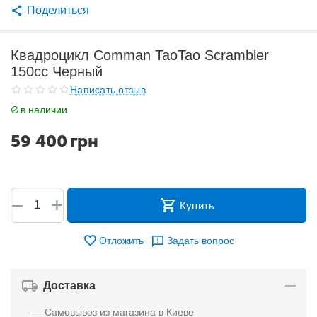
Поделиться
Квадроцикл Comman TaoTao Scrambler
150cc Черный
Написать отзыв
в наличии
59 400
грн
+
−
Купить
Отложить
Задать вопрос
Доставка
— Самовывоз из магазина в Киеве