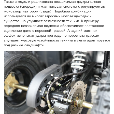
Также в модели реализована независимая двухрычажная
подвеска (спереди) и маятниковая система с регулируемым
моноамортизатором (сзади). Подобная комбинация
используется во многих взрослых мотовездеходах и
существенно улучшает возможности техники. К примеру,
передняя независимая подвеска обеспечивает постоянное
сцепление даже с неровной трассой. А задний маятник
эффективно гасит удары при езде по неровным трассам,
улучшает курсовую устойчивость техники и легко адаптируется
под разные ландшафты.