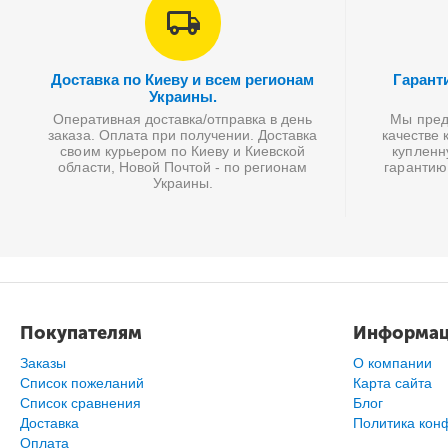
Доставка по Киеву и всем регионам
Гарант
Украины.
Оперативная доставка/отправка в день
Мы предл
заказа. Оплата при получении. Доставка
качестве 
своим курьером по Киеву и Киевской
купленн
области, Новой Почтой - по регионам
гарантию
Украины.
Покупателям
Информа
Заказы
О компании
Список пожеланий
Карта сайта
Cписок сравнения
Блог
Доставка
Политика кон
Оплата