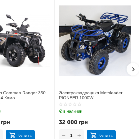
 Comman Ranger 350
Электроквадроцикл Motoleader
4 Камо
PIONEER 1000W
в наличии
грн
32 000
грн
+
−
Купить
Купить