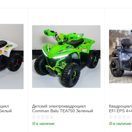
оцикл
Квадроцикл Comman Ranger 350
Квадроцикл
Зеленый
EFI EPS 4×4 Синий
EFI EPS 4×
в наличии
в наличии