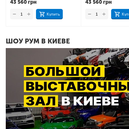
43 560
грн
43 560
грн
+
+
−
−
Купить
Куп
ШОУ РУМ В КИЕВЕ