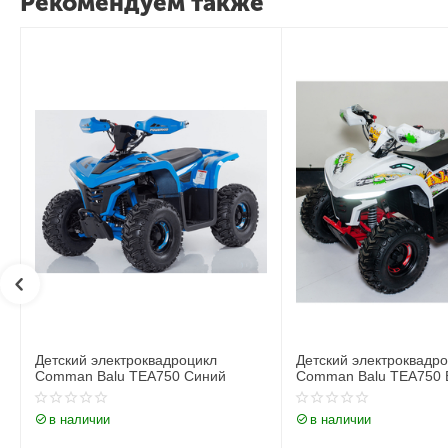
Рекомендуем также
Детский электроквадроцикл
Детский электроквадр
Comman Balu TEA750 Белый
Comman Balu TEA750 
в наличии
в наличии