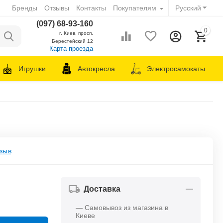
Бренды
Отзывы
Контакты
Покупателям
Русский
(097) 68-93-160
0
г. Киев, просп.
Берестейский 12
Карта проезда
Игрушки
Автокресла
Электросамокаты
зыв
Доставка
— Самовывоз из магазина в
Киеве