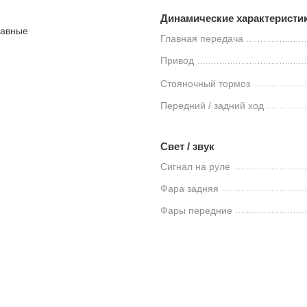
Динамические характеристи
лавные
Главная передача
Привод
Стояночный тормоз
Передний / задний ход
Свет / звук
Сигнал на руле
Фара задняя
Фары передние