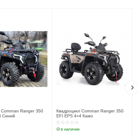
 Comman Ranger 350
Электроквадроцикл Motoleader
4 Камо
PIONEER 1000W
в наличии