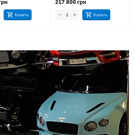
грн
32 000
грн
+
−
Купить
Купить