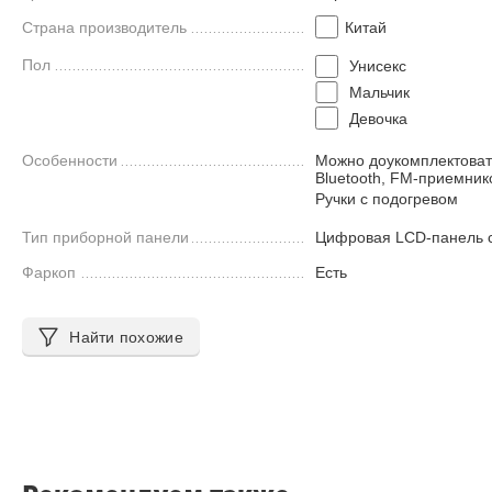
Страна производитель
Китай
Пол
Унисекс
Мальчик
Девочка
Особенности
Можно доукомплектоват
Bluetooth, FM-приемни
Ручки с подогревом
Тип приборной панели
Цифровая LCD-панель с
Фаркоп
Есть
Найти похожие