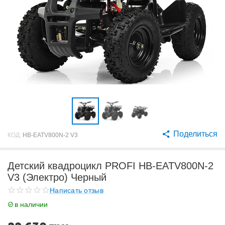
Поделиться
КОД:
HB-EATV800N-2 V3
Детский квадроцикл PROFI HB-EATV800N-2
V3 (Электро) Черный
Написать отзыв
в наличии