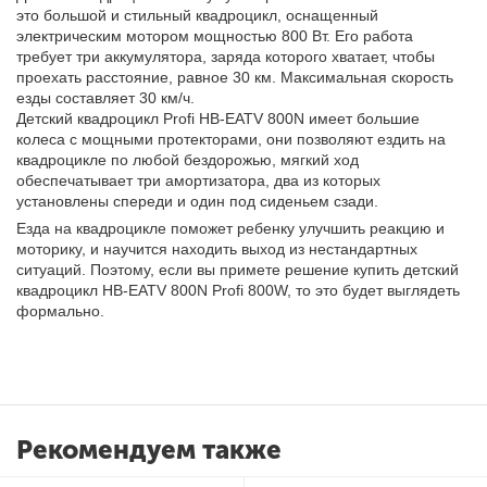
это большой и стильный квадроцикл, оснащенный
электрическим мотором мощностью 800 Вт. Его работа
требует три аккумулятора, заряда которого хватает, чтобы
проехать расстояние, равное 30 км. Максимальная скорость
езды составляет 30 км/ч.
Детский квадроцикл Profi HB-EATV 800N имеет большие
колеса с мощными протекторами, они позволяют ездить на
квадроцикле по любой бездорожью, мягкий ход
обеспечатывает три амортизатора, два из которых
установлены спереди и один под сиденьем сзади.
Езда на квадроцикле поможет ребенку улучшить реакцию и
моторику, и научится находить выход из нестандартных
ситуаций. Поэтому, если вы примете решение купить детский
квадроцикл HB-EATV 800N Profi 800W, то это будет выглядеть
формально.
Рекомендуем также