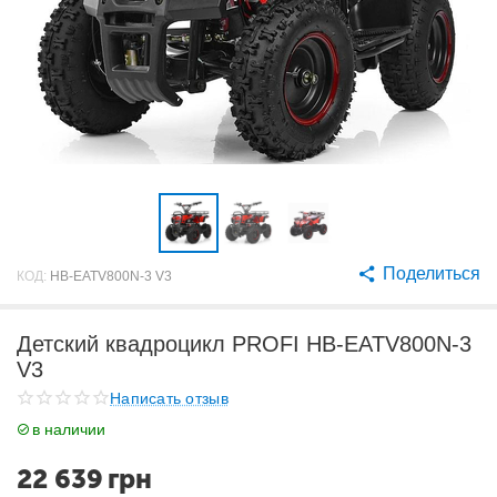
Поделиться
КОД:
HB-EATV800N-3 V3
Детский квадроцикл PROFI HB-EATV800N-3
V3
Написать отзыв
в наличии
22 639
грн