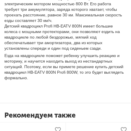
электрическим мотором мощностью 800 Вт. Его работа
требует три аккумулятора, заряда которого хватает, чтобы
проехать расстояние, равное 30 км. Максимальная скорость
езды составляет 30 км/ч.
Детский квадроцикл Profi HB-EATV 800N имеет большие
колеса с мощными протекторами, они позволяют ездить на
квадроцикле по любой бездорожью, мягкий ход
обеспечатывает три амортизатора, два из которых
установлены спереди и один под сиденьем сзади.
Езда на квадроцикле поможет ребенку улучшить реакцию и
моторику, и научится находить выход из нестандартных
ситуаций. Поэтому, если вы примете решение купить детский
квадроцикл HB-EATV 800N Profi 800W, то это будет выглядеть
формально.
Рекомендуем также