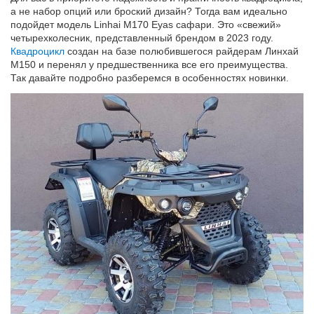
а не набор опций или броский дизайн? Тогда вам идеально
подойдет модель Linhai M170 Eyas сафари. Это «свежий»
четырехколесник, представленный брендом в 2023 году.
Квадроцикл
создан на базе полюбившегося райдерам Линхай
М150 и перенял у предшественника все его преимущества.
Так давайте подробно разберемся в особенностях новинки.