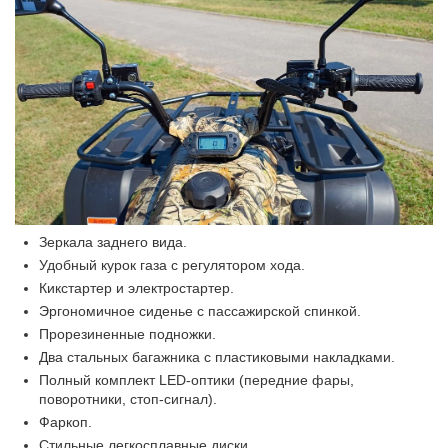
Зеркала заднего вида.
Удобный курок газа с регулятором хода.
Кикстартер и электростартер.
Эргономичное сиденье с пассажирской спинкой.
Прорезиненные подножки.
Два стальных багажника с пластиковыми накладками.
Полный комплект LED-оптики (передние фары,
поворотники, стоп-сигнал).
Фаркоп.
Стильные легкосплавные диски.