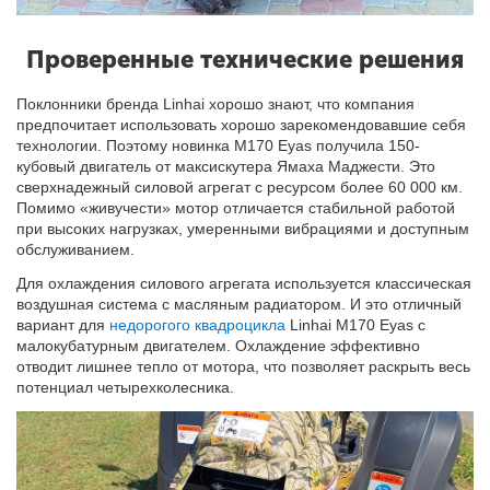
Проверенные технические решения
Поклонники бренда Linhai хорошо знают, что компания
предпочитает использовать хорошо зарекомендовавшие себя
технологии. Поэтому новинка M170 Eyas получила 150-
кубовый двигатель от максискутера Ямаха Маджести. Это
сверхнадежный силовой агрегат с ресурсом более 60 000 км.
Помимо «живучести» мотор отличается стабильной работой
при высоких нагрузках, умеренными вибрациями и доступным
обслуживанием.
Для охлаждения силового агрегата используется классическая
воздушная система с масляным радиатором. И это отличный
вариант для
недорогого квадроцикла
Linhai M170 Eyas с
малокубатурным двигателем. Охлаждение эффективно
отводит лишнее тепло от мотора, что позволяет раскрыть весь
потенциал четырехколесника.