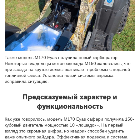
Также модель M170 Eyas получила новый карбюратор.
Некоторые владельцы мотовездехода М150 жаловались, что
при заезде на крутые холмы возникают проблемы с подачей
топливной смеси. Установка новой системы впрыска
исправила ситуацию.
Предсказуемый характер и
функциональность
Как уже говорилось, модель M170 Eyas сафари получила 150-
кубовый двигатель мощностью 10 «лошадок». На первый
взгляд это скромная цифра, но квадрик способен удивить
даже опытного райдера. Эффективная подвеска и система