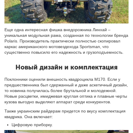
Еще одна интересная фишка внедорожника Линхай –
уникальная модульная рама, созданная по технологии бренда
Polaris. Производитель практически полностью скопировал
каркас американского мотовездехода Sportsman, что
существенно повысило его надежность и грузоподъемность.
Новый дизайн и комплектация
Поклонники оценили внешность квадроцикла M170. Если у
предшественника был сдержанный и даже аскетичный дизайн,
то новинка получилась более брутальной и молодежной.
Новые расцветки, имиджевая круглая оптика и плавные черты
кузова выгодно выделяют аппарат среди конкурентов.
Также украинским райдерам придется по вкусу комплектация
квадрика. Она включает:
Цифровую приборку.