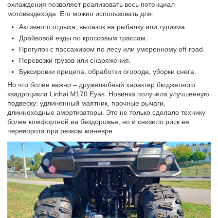
охлаждения позволяет реализовать весь потенциал
мотовездехода. Его можно использовать для:
Активного отдыха, вылазок на рыбалку или туризма.
Драйвовой езды по кроссовым трассам.
Прогулок с пассажиром по лесу или умеренному off-road.
Перевозки грузов или снаряжения.
Буксировки прицепа, обработки огорода, уборки снега.
Но что более важно – дружелюбный характер бюджетного
квадроцикла Linhai M170 Eyas. Новинка получила улучшенную
подвеску: удлиненный маятник, прочные рычаги,
длинноходные амортизаторы. Это не только сделало технику
более комфортной на бездорожье, но и снизило риск ее
переворота при резком маневре.