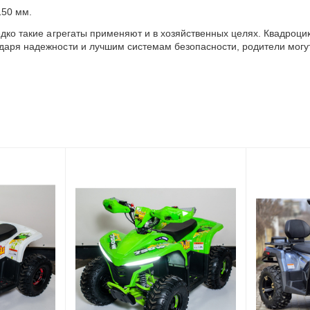
150 мм.
едко такие агрегаты применяют и в хозяйственных целях. Квадроци
даря надежности и лучшим системам безопасности, родители могут 