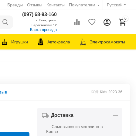
Бренды
Отзывы
Контакты
Покупателям
Русский
(097) 68-93-160
0
г. Киев, просп.
Берестейский 12
Карта проезда
Игрушки
Автокресла
Электросамокаты
зыв
КОД:
Kids-2023-36
Доставка
— Самовывоз из магазина в
Киеве