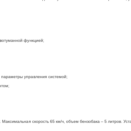
:
ивотуманной функцией;
 параметры управления системой;
нтом;
 Максимальная скорость 65 км/ч, объем бензобака – 5 литров. Уст