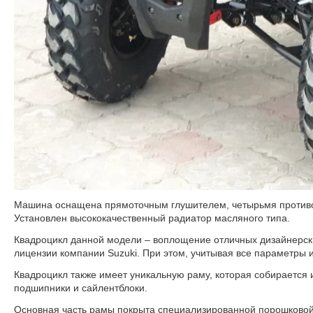
Машина оснащена прямоточным глушителем, четырьмя противо
Установлен высококачественный радиатор масляного типа.
Квадроцикл данной модели – воплощение отличных дизайнерск
лицензии компании Suzuki. При этом, учитывая все параметры 
Квадроцикл также имеет уникальную раму, которая собирается 
подшипники и сайлентблоки.
Основная часть рамы покрыта специализированной порошковой 