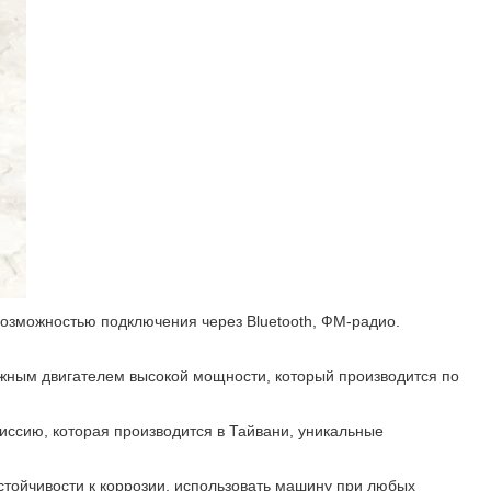
зможностью подключения через Bluetooth, ФМ-радио.
жным двигателем высокой мощности, который производится по
иссию, которая производится в Тайвани, уникальные
стойчивости к коррозии, использовать машину при любых