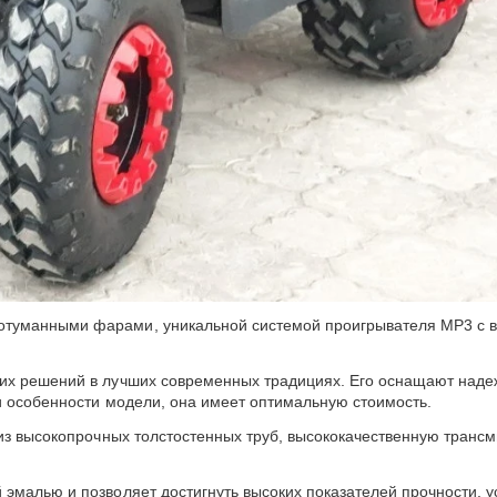
туманными фарами, уникальной системой проигрывателя MP3 с во
их решений в лучших современных традициях. Его оснащают наде
и особенности модели, она имеет оптимальную стоимость.
из высокопрочных толстостенных труб, высококачественную трансм
эмалью и позволяет достигнуть высоких показателей прочности, у