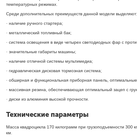
температурных режимах.
Среди дополнительных преимуществ данной модели выделяют
· наличие ручного стартера;
· металлический топливный бак;
· система освещения в виде четырех светодиодных фар с прот
· значительные габариты машины;
· наличие отличной системы мультимедиа;
· гидравлическая дисковая тормозная система;
· обширная и функциональная приборная панель, оптимальные
· массивная резина, обеспечивающая оптимальный зацеп с гру
· диски из алюминия высокой прочности.
Технические параметры
Масса квадроцикла 170 килограмм при грузоподъемности 300 кг.
км.