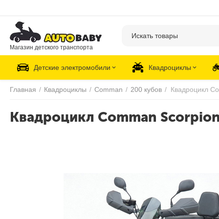
Магазин детского транспорта
Детские электромобили
Квадроциклы
Главная
/
Квадроциклы
/
Comman
/
200 кубов
/
Квадроцикл Comman Scorpion 