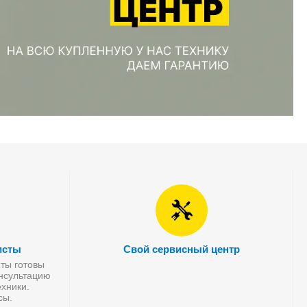
исты
Свой сервисный центр
ты готовы
онсультацию
хники.
сы.