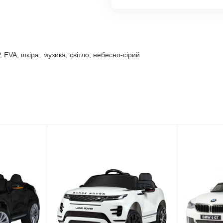
EVA, шкіра, музика, світло, небесно-сірий