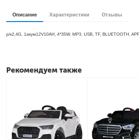
Описание
Характеристики
Отзывы
р/к2,4G, 1акум12V10AH, 4*35W, MP3, USB, TF, BLUETOOTH, APP, 
Рекомендуем также