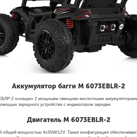
Аккумулятор багги M 6073EBLR-2
3ЕБЛР-2 оснащен 2 мощными свинцово-кислотными аккумуляторами
помощью зарядного устройства с индикатором зарядки.
Двигатель M 6073EBLR-2
ей общей мощностью 4х35W/12V. Такая конфигурация обеспечивает 