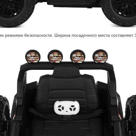
ыми ремнями безопасности. Ширина посадочного места составляет