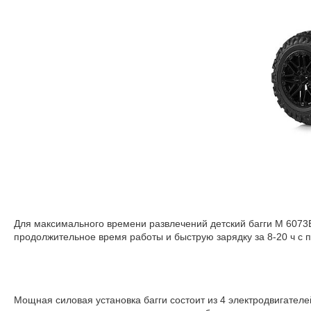
Для максимального времени развлечений детский багги М 607
продолжительное время работы и быструю зарядку за 8-20 ч с 
Мощная силовая установка багги состоит из 4 электродвигател