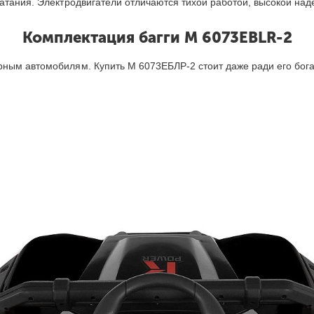
катания. Электродвигатели отличаются тихой работой, высокой н
Комплектация багги M 6073EBLR-2
ным автомобилям. Купить М 6073ЕБЛР-2 стоит даже ради его бога
.