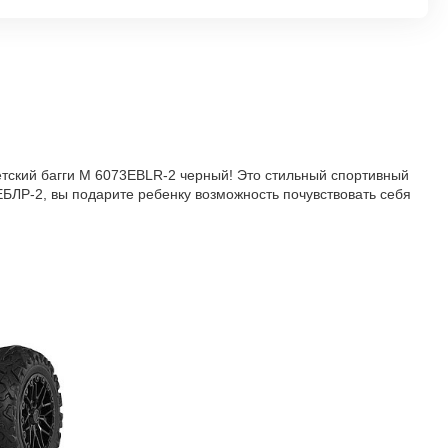
етский багги M 6073EBLR-2 черный! Это стильный спортивный
БЛР-2, вы подарите ребенку возможность почувствовать себя