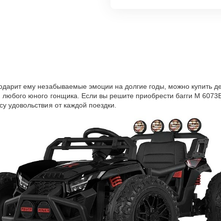
одарит ему незабываемые эмоции на долгие годы, можно купить д
 любого юного гонщика. Если вы решите приобрести багги М 6073Е
у удовольствия от каждой поездки.