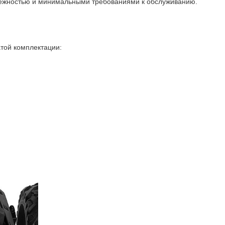
адежностью и минимальными требованиями к обслуживанию.
той комплектации: