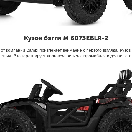
Кузов багги M 6073EBLR-2
 от компании Bambi привлекает внимание с первого взгляда. Кузов
ствия. Это гарантирует долговечность электромобиля и делает ег