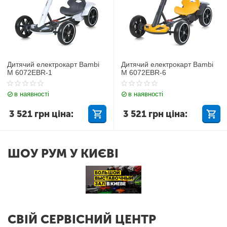
Дитячий електрокарт Bambi
Дитячий електрокарт Bambi
M 6072EBR-1
M 6072EBR-6
в наявності
в наявності
3 521
грн
ціна:
3 521
грн
ціна:
ШОУ РУМ У КИЄВІ
СВІЙ СЕРВІСНИЙ ЦЕНТР