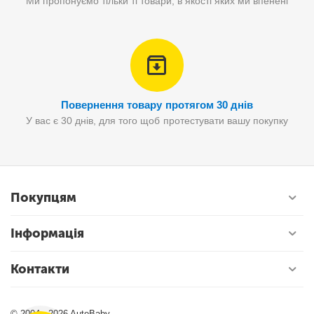
Ми пропонуємо тільки ті товари, в якості яких ми впенені
Повернення товару протягом 30 днів
У вас є 30 днів, для того щоб протестувати вашу покупку
Покупцям
Інформація
Контакти
© 2004 - 2026 AutoBaby.