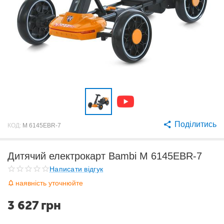
Поділитись
КОД:
M 6145EBR-7
Дитячий електрокарт Bambi M 6145EBR-7
Написати відгук
наявність уточнюйте
3 627
грн