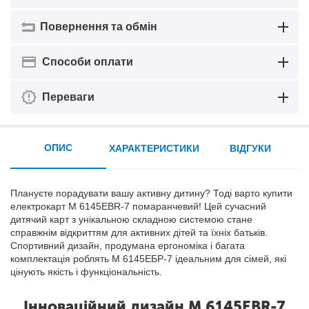
Повернення та обмін
Способи оплати
Переваги
ОПИС
ХАРАКТЕРИСТИКИ
ВІДГУКИ
Плануєте порадувати вашу активну дитину? Тоді варто купити
електрокарт M 6145EBR-7 помаранчевий! Цей сучасний
дитячий карт з унікальною складною системою стане
справжнім відкриттям для активних дітей та їхніх батьків.
Спортивний дизайн, продумана ергономіка і багата
комплектація роблять М 6145ЕБР-7 ідеальним для сімей, які
цінують якість і функціональність.
Інноваційний дизайн M 6145EBR-7