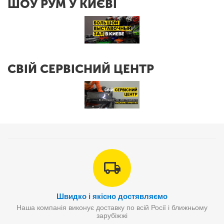
ШОУ РУМ У КИЄВІ
СВІЙ СЕРВІСНИЙ ЦЕНТР
Швидко і якісно достявляємо
Наша компанія виконує доставку по всій Росії і ближньому
зарубіжжі