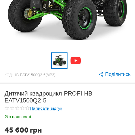
Поділитись
КОД:
HB-EATV1500Q2-5(MP3)
Дитячий квадроцикл PROFI HB-
EATV1500Q2-5
Написати відгук
в наявності
45 600
грн