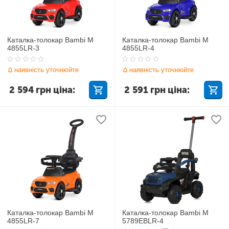
Каталка-толокар Bambi M
Каталка-толокар Bambi M
4855LR-3
4855LR-4
наявність уточнюйте
наявність уточнюйте
2 594
грн
ціна:
2 591
грн
ціна:
Каталка-толокар Bambi M
Каталка-толокар Bambi M
4855LR-7
5789EBLR-4