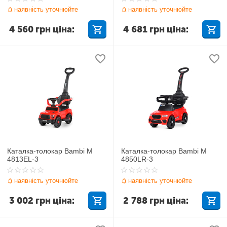
наявність уточнюйте
наявність уточнюйте
4 560
грн
ціна:
4 681
грн
ціна:
Каталка-толокар Bambi M
Каталка-толокар Bambi M
4813EL-3
4850LR-3
наявність уточнюйте
наявність уточнюйте
3 002
грн
ціна:
2 788
грн
ціна: