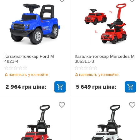
Каталка-толокар Ford M
Каталка-толокар Mercedes M
4821-4
3853EL-3
наявність уточнюйте
наявність уточнюйте
2 964
грн
ціна:
5 649
грн
ціна: