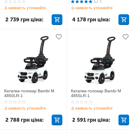
1
наявність уточнюйте
наявність уточнюйте
2 739
грн
ціна:
4 178
грн
ціна:
Каталка-толокар Bambi M
Каталка-толокар Bambi M
4850LR-1
4855LR-1
наявність уточнюйте
наявність уточнюйте
2 788
грн
ціна:
2 591
грн
ціна: