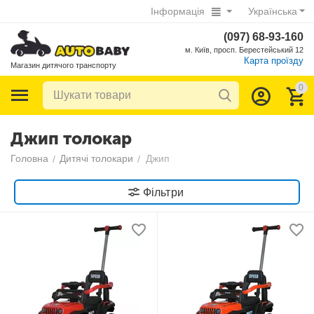
Інформація
Українська
(097) 68-93-160
м. Київ, просп. Берестейський 12
Карта проїзду
Магазин дитячого транспорту
0
Джип толокар
Головна
Дитячі толокари
Джип
/
/
Фільтри