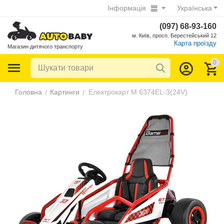
Інформація
Українська
(097) 68-93-160
м. Київ, просп. Берестейський 12
Карта проїзду
Магазин дитячого транспорту
0
Головна
Картинги
Електрокарт M 6374EL-3(24V)
/
/