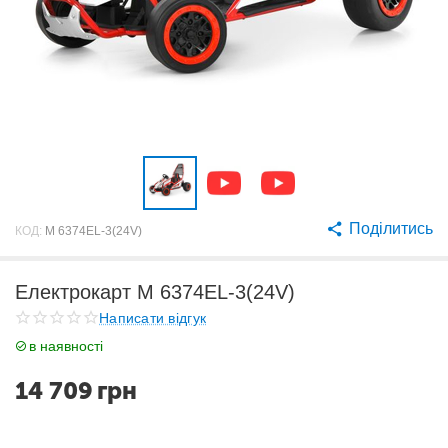
Поділитись
КОД:
M 6374EL-3(24V)
Електрокарт M 6374EL-3(24V)
Написати відгук
в наявності
14 709
грн