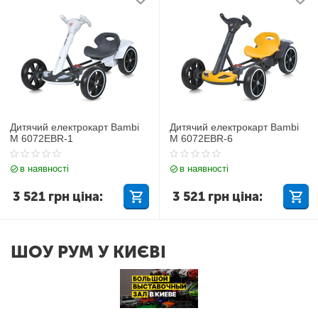
Дитячий електрокарт Bambi
Дитячий електрокарт Bambi
M 6072EBR-1
M 6072EBR-6
в наявності
в наявності
3 521
грн
ціна:
3 521
грн
ціна:
ШОУ РУМ У КИЄВІ