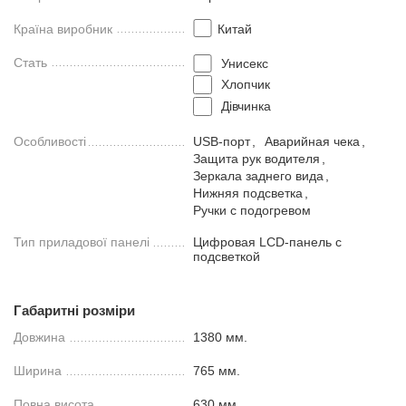
Країна виробник
Китай
Стать
Унисекс
Хлопчик
Дівчинка
Особливості
USB-порт
,
Аварийная чека
,
Защита рук водителя
,
Зеркала заднего вида
,
Нижняя подсветка
,
Ручки с подогревом
Тип приладової панелі
Цифровая LCD-панель с
подсветкой
Габаритні розміри
Довжина
1380 мм.
Ширина
765 мм.
Повна висота
630 мм.