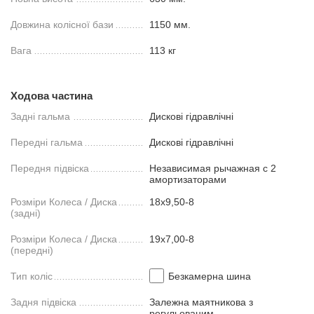
Довжина колісної бази
1150 мм.
Вага
113 кг
Ходова частина
Задні гальма
Дискові гідравлічні
Передні гальма
Дискові гідравлічні
Передня підвіска
Независимая рычажная с 2
амортизаторами
Розміри Колеса / Диска
18х9,50-8
(задні)
Розміри Колеса / Диска
19х7,00-8
(передні)
Тип коліс
Безкамерна шина
Задня підвіска
Залежна маятникова з
регульованим