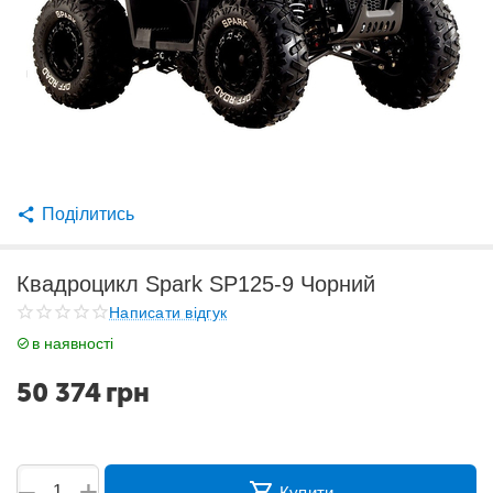
Поділитись
Квадроцикл Spark SP125-9 Чорний
Написати відгук
в наявності
50 374
грн
+
−
Купити