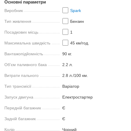
Основні параметри
Виробник
Spark
Тип живлення
Бензин
Посадкових місць
1
Максимальна швидкість
45 км/год.
Вантажопідйомність
90 кг.
Об'єм паливного бака
2.2 л.
Витрати пального
2.8 л./100 км.
Тип трансмісії
Варіатор
Запуск двигуна
Електростартер
Передній багажник
Є
Задній багажник
Є
Колір
Чорний