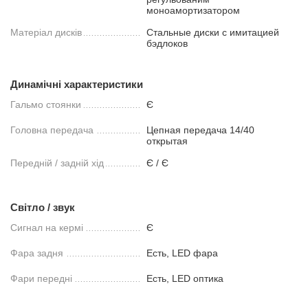
моноамортизатором
Матеріал дисків
Стальные диски с имитацией
бэдлоков
Динамічні характеристики
Гальмо стоянки
Є
Головна передача
Цепная передача 14/40
открытая
Передній / задній хід
Є / Є
Світло / звук
Сигнал на кермі
Є
Фара задня
Есть, LED фара
Фари передні
Есть, LED оптика