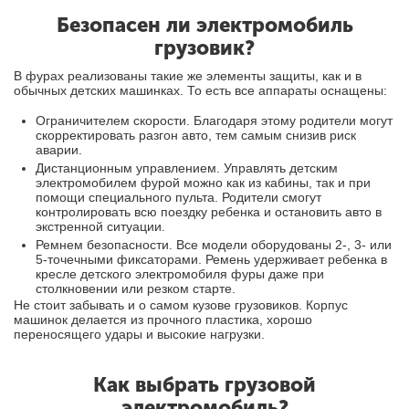
Безопасен ли электромобиль
грузовик?
В фурах реализованы такие же элементы защиты, как и в
обычных детских машинках. То есть все аппараты оснащены:
Ограничителем скорости. Благодаря этому родители могут
скорректировать разгон авто, тем самым снизив риск
аварии.
Дистанционным управлением. Управлять детским
электромобилем фурой можно как из кабины, так и при
помощи специального пульта. Родители смогут
контролировать всю поездку ребенка и остановить авто в
экстренной ситуации.
Ремнем безопасности. Все модели оборудованы 2-, 3- или
5-точечными фиксаторами. Ремень удерживает ребенка в
кресле детского электромобиля фуры даже при
столкновении или резком старте.
Не стоит забывать и о самом кузове грузовиков. Корпус
машинок делается из прочного пластика, хорошо
переносящего удары и высокие нагрузки.
Как выбрать грузовой
электромобиль?