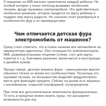
О машинке на АКБ мечтает практически каждый ребенок. Но
особый интерес у юных непосед вызывает необычная
техника, вроде грузовика электромобиля. Это действительно
необычное решение, которое придется по вкусу ребенку и
подарит ему массу радости. Но сначала стоит разобраться в
особенностях фур и их преимуществах.
Чем отличается детская фура
электромобиль от машинок?
Сразу стоит отметить, что в плане начинки все автомобили на
аккумуляторе идентичны. Они оснащаются электромотором,
АКБ, развлекательными опциями (плеер, слот для карты
памяти) и т. д. Ключевое различие заключается в конструкции
и дизайне кузова.
Проще говоря, детская машина фура – уменьшенная версия
обычного тягача со всеми его особенностями. Поскольку это
грузовая техника, на большинстве моделей предусмотрено
место для фиксации прицепа. Сейчас на рынке есть машины
с контейнером, открытой платформой, полуприцепом.
При этом все дополнительные компоненты функциональны.
То есть в прицепах можно возить грузы, что расширяет
возможности для игр.