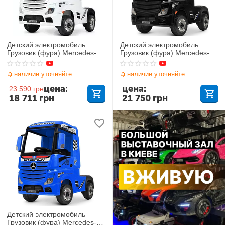
Детский электромобиль
Детский электромобиль
Грузовик (фура) Mercedes-
Грузовик (фура) Mercedes-
Benz Actros M 4208EBLR-1
Benz Actros m 4208EBLR-2
наличие уточняйте
наличие уточняйте
цена:
цена:
23 590
грн
18 711
грн
21 750
грн
Детский электромобиль
Грузовик (фура) Mercedes-