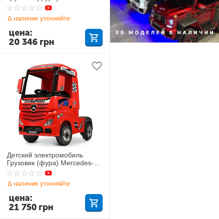
Benz Actros M 4208EBLR-4
наличие уточняйте
цена:
20 346
грн
Детский электромобиль
Грузовик (фура) Mercedes-
Benz Actros M 4208EBLR-3
наличие уточняйте
цена:
21 750
грн