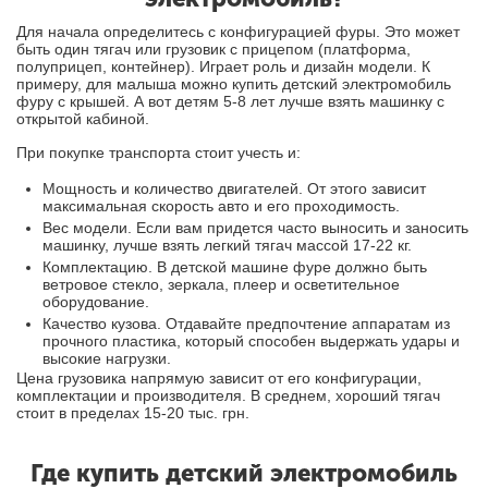
Для начала определитесь с конфигурацией фуры. Это может
быть один тягач или грузовик с прицепом (платформа,
полуприцеп, контейнер). Играет роль и дизайн модели. К
примеру, для малыша можно купить детский электромобиль
фуру с крышей. А вот детям 5-8 лет лучше взять машинку с
открытой кабиной.
При покупке транспорта стоит учесть и:
Мощность и количество двигателей. От этого зависит
максимальная скорость авто и его проходимость.
Вес модели. Если вам придется часто выносить и заносить
машинку, лучше взять легкий тягач массой 17-22 кг.
Комплектацию. В детской машине фуре должно быть
ветровое стекло, зеркала, плеер и осветительное
оборудование.
Качество кузова. Отдавайте предпочтение аппаратам из
прочного пластика, который способен выдержать удары и
высокие нагрузки.
Цена грузовика напрямую зависит от его конфигурации,
комплектации и производителя. В среднем, хороший тягач
стоит в пределах 15-20 тыс. грн.
Где купить детский электромобиль