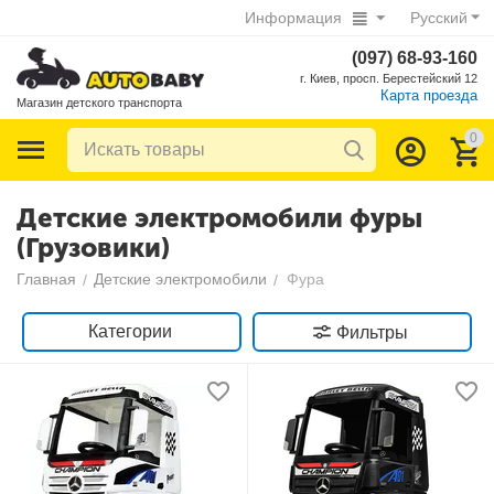
Информация
Русский
(097) 68-93-160
г. Киев, просп. Берестейский 12
Карта проезда
Магазин детского транспорта
0
Детские электромобили фуры
(Грузовики)
Главная
Детские электромобили
Фура
/
/
Категории
Фильтры