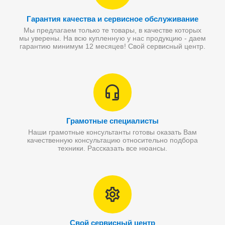
Гарантия качества и сервисное обслуживание
Мы предлагаем только те товары, в качестве которых
мы уверены. На всю купленную у нас продукцию - даем
гарантию минимум 12 месяцев! Свой сервисный центр.
Грамотные специалисты
Наши грамотные консультанты готовы оказать Вам
качественную консультацию относительно подбора
техники. Рассказать все нюансы.
Свой сервисный центр