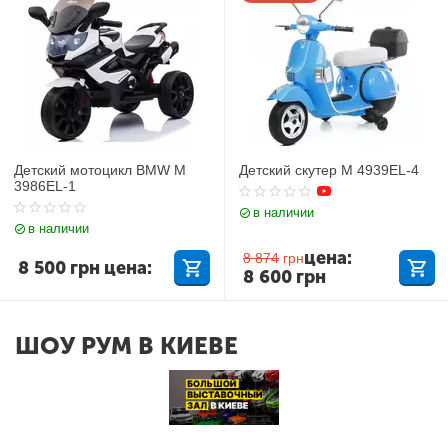
Детский мотоцикл BMW M
Детский скутер M 4939EL-4
3986EL-1
в наличии
в наличии
цена:
8 874
грн
8 500
грн
цена:
8 600
грн
ШОУ РУМ В КИЕВЕ