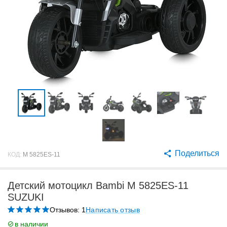
Поделиться
КОД:
M 5825ES-11
Детский мотоцикл Bambi M 5825ES-11
SUZUKI
Отзывов: 1
Написать отзыв
в наличии