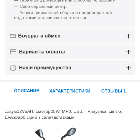
— Гарантия 12 месяцев или 6 000 км по пробегу
— Свой сервисный центр
— Услуги фирменной сборки и предпродажной
подготовки оплачиваются отдельно
Возврат и обмен
Варианты оплаты
Наши преимущества
ОПИСАНИЕ
ХАРАКТЕРИСТИКИ
ОТЗЫВЫ 1
1акум12V5AH, 1мотор25W, MP3, USB, TF, музика, світло,
EVA,фарб.сірий з салат.вставками