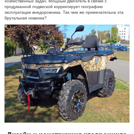
хозяйственных задач. Мощный двигатель в связке с
продуманной подвеской корректирует географию
эксплуатации внедорожника. Так чем же примечательна эта
брутальная новинка?