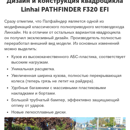
Дизайн и конструкция квадроцикла
Linhai PATHFINDER F320 EFI
Сразу отметим, что Патфайндер является одной из
модификаций классического полноприводного мотовездехода
Линхайн. Но в отличии от остальных вариантов квадроцикла
он получил эксклюзивный дизайн. Производитель полностью
переработал внешний вид модели. Из основных изменений
можно выделить:
Кузов из высококачественного АБС-пластика, соответствует
высоким нагрузкам.
Уникальная расцветка.
Увеличенная ширина кузова, полностью перекрывающая
колеса (теперь грязь не летит на райдера).
Удобные багажники с массивными пластиковыми
накладками и бортами.
Большой трубчатый бампер, эффективно защищающий
оптику от ударов.
Новые легкосплавные диски.