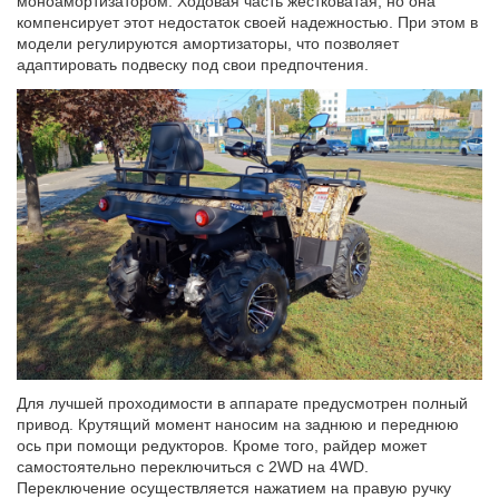
моноамортизатором. Ходовая часть жестковатая, но она
компенсирует этот недостаток своей надежностью. При этом в
модели регулируются амортизаторы, что позволяет
адаптировать подвеску под свои предпочтения.
Для лучшей проходимости в аппарате предусмотрен полный
привод. Крутящий момент наносим на заднюю и переднюю
ось при помощи редукторов. Кроме того, райдер может
самостоятельно переключиться с 2WD на 4WD.
Переключение осуществляется нажатием на правую ручку