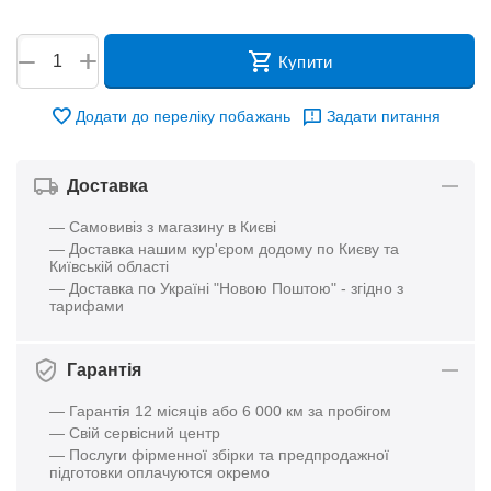
+
−
Купити
Додати до переліку побажань
Задати питання
Доставка
— Самовивіз з магазину в Києві
— Доставка нашим кур'єром додому по Києву та
Київській області
— Доставка по Україні "Новою Поштою" - згідно з
тарифами
Гарантія
— Гарантія 12 місяців або 6 000 км за пробігом
— Свій сервісний центр
— Послуги фірменної збірки та предпродажної
підготовки оплачуются окремо