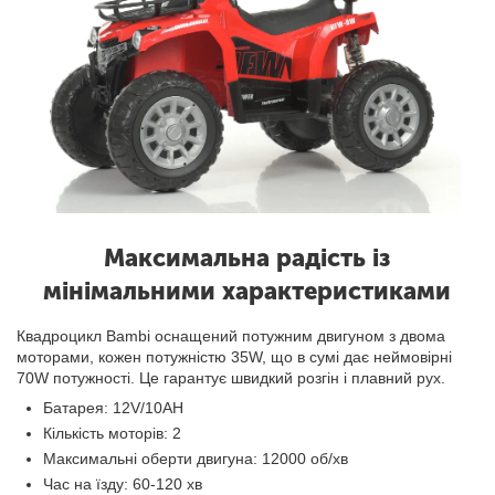
Максимальна радість із
мінімальними характеристиками
Квадроцикл Bambi оснащений потужним двигуном з двома
моторами, кожен потужністю 35W, що в сумі дає неймовірні
70W потужності. Це гарантує швидкий розгін і плавний рух.
Батарея: 12V/10AH
Кількість моторів: 2
Максимальні оберти двигуна: 12000 об/хв
Час на їзду: 60-120 хв