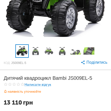
Поділитись
КОД:
JS009EL-5
Дитячий квадроцикл Bambi JS009EL-5
Написати відгук
наявність уточнюйте
13 110
грн