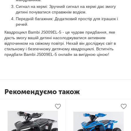
Сигнал на кермі: Зручний сигнал на кермі дає змогу
дитині почуватися справжнім водієм.
Передній багажник: Додатковий простір для іграшок і
речей.
Квадроцикл Bambi JS009EL-5 - це чудове придбання, яке
дасть змогу вашій дитині насолоджуватися активним
відпочинком на свіжому повітрі. Нехай він досліджує світ в
стильному і безпечному дитячому квадроциклі. Встигніть
придбати Bambi JS009EL-5 онлайн за вигідною ціною!
Рекомендуємо також