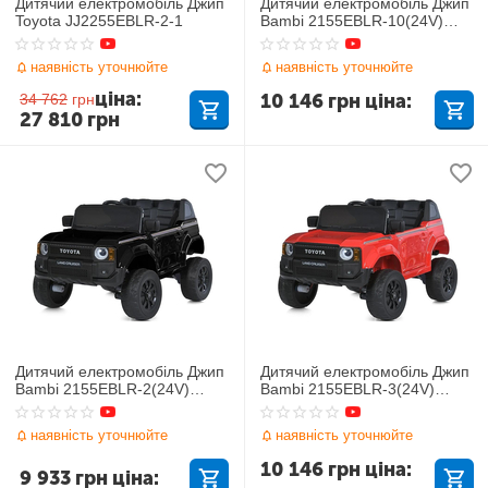
Дитячий електромобіль Джип
Дитячий електромобіль Джип
Toyota JJ2255EBLR-2-1
Bambi 2155EBLR-10(24V)
Toyota
наявність уточнюйте
наявність уточнюйте
ціна:
10 146
грн
ціна:
34 762
грн
27 810
грн
Дитячий електромобіль Джип
Дитячий електромобіль Джип
Bambi 2155EBLR-2(24V)
Bambi 2155EBLR-3(24V)
Toyota
Toyota
наявність уточнюйте
наявність уточнюйте
10 146
грн
ціна:
9 933
грн
ціна: