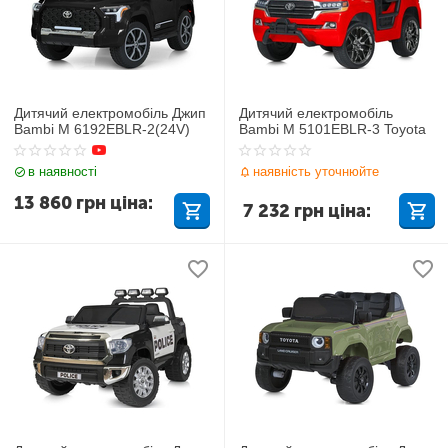
Дитячий електромобіль Джип
Дитячий електромобіль
Bambi M 6192EBLR-2(24V)
Bambi M 5101EBLR-3 Toyota
в наявності
наявність уточнюйте
13 860
грн
ціна:
7 232
грн
ціна: