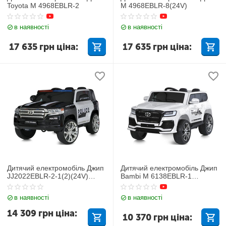
Toyota M 4968EBLR-2
M 4968EBLR-8(24V)
в наявності
в наявності
17 635
грн
ціна:
17 635
грн
ціна:
Дитячий електромобіль Джип
Дитячий електромобіль Джип
JJ2022EBLR-2-1(2)(24V)
Bambi M 6138EBLR-1
Toyota
TOYOTA
в наявності
в наявності
14 309
грн
ціна:
10 370
грн
ціна: