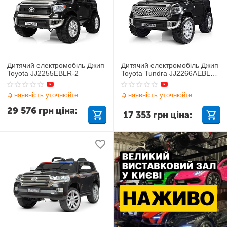
Дитячий електромобіль Джип
Дитячий електромобіль Джип
Toyota JJ2255EBLR-2
Toyota Tundra JJ2266AEBLR-
2
наявність уточнюйте
наявність уточнюйте
29 576
грн
ціна:
17 353
грн
ціна: