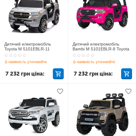
Дитячий електромобіль
Дитячий електромобіль
Toyota M 5101EBLR-11
Bambi M 5101EBLR-8 Toyota
наявність уточнюйте
наявність уточнюйте
7 232
грн
ціна:
7 232
грн
ціна: