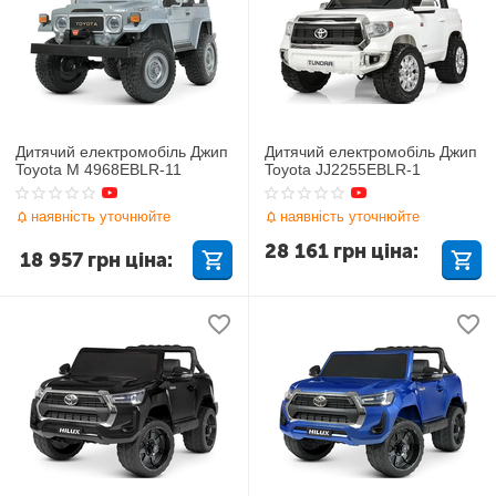
Дитячий електромобіль Джип
Дитячий електромобіль Джип
Toyota M 4968EBLR-11
Toyota JJ2255EBLR-1
наявність уточнюйте
наявність уточнюйте
28 161
грн
ціна:
18 957
грн
ціна: