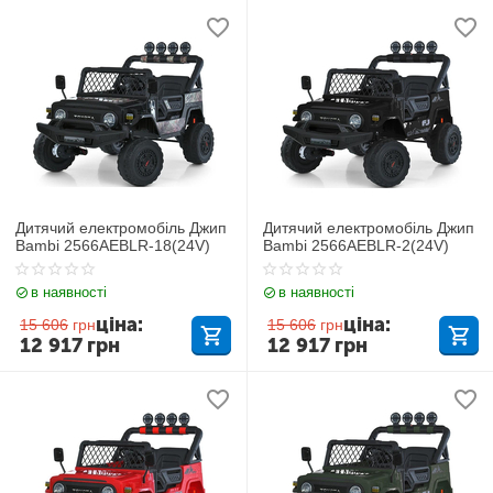
Дитячий електромобіль Джип
Дитячий електромобіль Джип
Bambi 2566AEBLR-18(24V)
Bambi 2566AEBLR-2(24V)
в наявності
в наявності
ціна:
ціна:
15 606
грн
15 606
грн
12 917
грн
12 917
грн