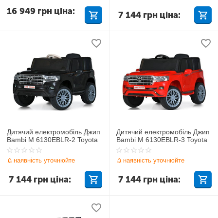
16 949
грн
ціна:
7 144
грн
ціна:
Дитячий електромобіль Джип
Дитячий електромобіль Джип
Bambi M 6130EBLR-2 Toyota
Bambi M 6130EBLR-3 Toyota
наявність уточнюйте
наявність уточнюйте
7 144
грн
ціна:
7 144
грн
ціна: