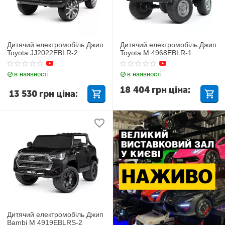
Дитячий електромобіль Джип
Дитячий електромобіль Джип
Toyota JJ2022EBLR-2
Toyota M 4968EBLR-1
в наявності
в наявності
18 404
грн
ціна:
13 530
грн
ціна:
Дитячий електромобіль Джип
Bambi M 4919EBLRS-2