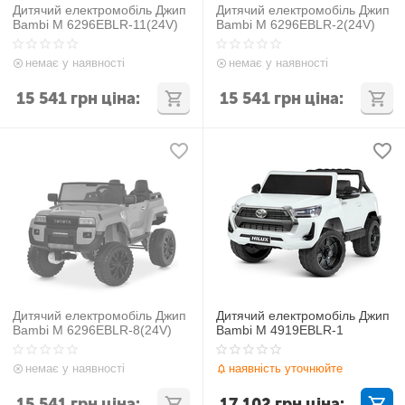
Дитячий електромобіль Джип
Дитячий електромобіль Джип
Bambi M 6296EBLR-11(24V)
Bambi M 6296EBLR-2(24V)
немає у наявності
немає у наявності
15 541
грн
ціна:
15 541
грн
ціна:
Дитячий електромобіль Джип
Дитячий електромобіль Джип
Bambi M 6296EBLR-8(24V)
Bambi M 4919EBLR-1
немає у наявності
наявність уточнюйте
15 541
грн
ціна:
17 102
грн
ціна: