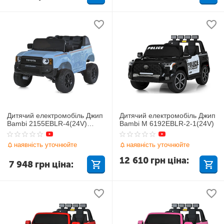
Дитячий електромобіль Джип
Дитячий електромобіль Джип
Bambi 2155EBLR-4(24V)
Bambi M 6192EBLR-2-1(24V)
Toyota
наявність уточнюйте
наявність уточнюйте
12 610
грн
ціна:
7 948
грн
ціна: