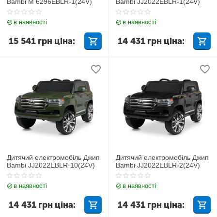
Bambi M 6296EBLR-1(24V)
Bambi JJ2022EBLR-1(24V)
в наявності
в наявності
15 541
грн
ціна:
14 431
грн
ціна:
Дитячий електромобіль Джип
Дитячий електромобіль Джип
Bambi JJ2022EBLR-10(24V)
Bambi JJ2022EBLR-2(24V)
в наявності
в наявності
14 431
грн
ціна:
14 431
грн
ціна: