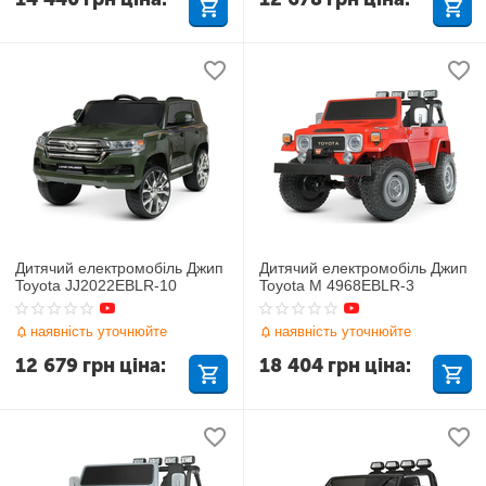
Дитячий електромобіль Джип
Дитячий електромобіль Джип
Toyota JJ2022EBLR-10
Toyota M 4968EBLR-3
наявність уточнюйте
наявність уточнюйте
12 679
грн
ціна:
18 404
грн
ціна: