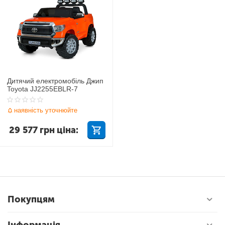
Дитячий електромобіль Джип
Toyota JJ2255EBLR-7
наявність уточнюйте
29 577
грн
ціна:
Покупцям