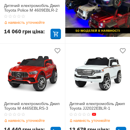
Дитячий електромобіль Джип
Toyota Police M 4609EBLR-2
наявність уточнюйте
14 060
грн
ціна:
Дитячий електромобіль Джип
Дитячий електромобіль Джип
Toyota M 4465EBLRS-3
Toyota JJ2022EBLR-1
наявність уточнюйте
наявність уточнюйте
14 440
грн
ціна:
12 678
грн
ціна: