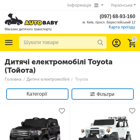
Інформація
Українська
(097) 68-93-160
м. Київ, просп. Берестейський 12
Карта проїзду
Магазин дитячого транспорту
0
Дитячі електромобілі Toyota
(Тойота)
Головна
Дитячі електромобілі
Toyota
/
/
Категорії
Фільтри