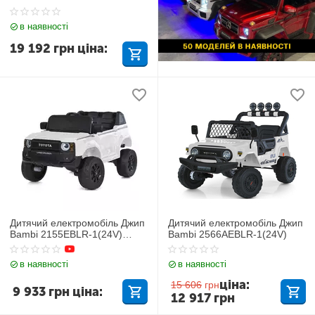
в наявності
19 192
грн
ціна:
Дитячий електромобіль Джип
Дитячий електромобіль Джип
Bambi 2155EBLR-1(24V)
Bambi 2566AEBLR-1(24V)
Toyota
в наявності
в наявності
ціна:
15 606
грн
9 933
грн
ціна:
12 917
грн