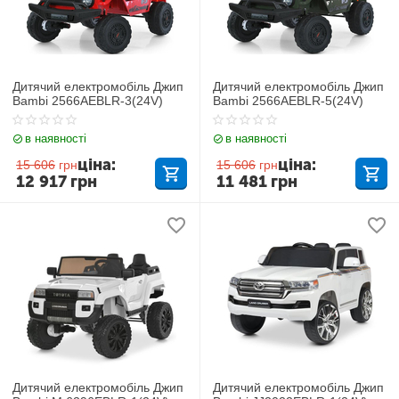
Дитячий електромобіль Джип
Дитячий електромобіль Джип
Bambi 2566AEBLR-3(24V)
Bambi 2566AEBLR-5(24V)
в наявності
в наявності
ціна:
ціна:
15 606
грн
15 606
грн
12 917
грн
11 481
грн
Дитячий електромобіль Джип
Дитячий електромобіль Джип