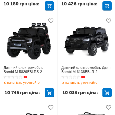
10 180
грн
ціна:
10 426
грн
ціна:
Дитячий електромобіль
Дитячий електромобіль Джип
Bambi M 5829EBLRS-2
Bambi M 6138EBLR-2
Toyota
TOYOTA
наявність уточнюйте
наявність уточнюйте
10 745
грн
ціна:
10 033
грн
ціна: