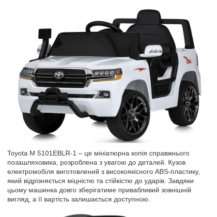
Toyota M 5101EBLR-1 – це мініатюрна копія справжнього
позашляховика, розроблена з увагою до деталей. Кузов
електромобіля виготовлений з високоякісного ABS-пластику,
який відрізняється міцністю та стійкістю до ударів. Завдяки
цьому машинка довго зберігатиме привабливий зовнішній
вигляд, а її вартість залишається доступною.