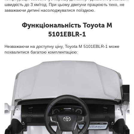
швидкість до 3 км/год. При цьому двигуни працюють тихо, не
заважаючи дитині насолоджуватися поїздкою.
Функціональність Toyota M
5101EBLR-1
Незважаючи на доступну ціну, Toyota M 5101EBLR-1 може
похвалитися багатою комплектацією: