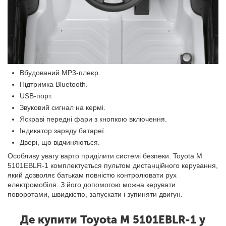
Вбудований MP3-плеєр.
Підтримка Bluetooth.
USB-порт.
Звуковий сигнал на кермі.
Яскраві передні фари з кнопкою включення.
Індикатор заряду батареї.
Двері, що відчиняються.
Особливу увагу варто приділити системі безпеки. Toyota M
5101EBLR-1 комплектується пультом дистанційного керування,
який дозволяє батькам повністю контролювати рух
електромобіля. З його допомогою можна керувати
поворотами, швидкістю, запускати і зупиняти двигун.
Де купити Toyota M 5101EBLR-1 у