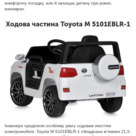
комфортну посадку, але й захищає дитину при різких
маневрах.
Ходова частина Toyota M 5101EBLR-1
Інженери приділили особливу увагу ходовим якостям
електромобіля. Toyota M 5101EBLR-1 обладнана м'якими 21,5-