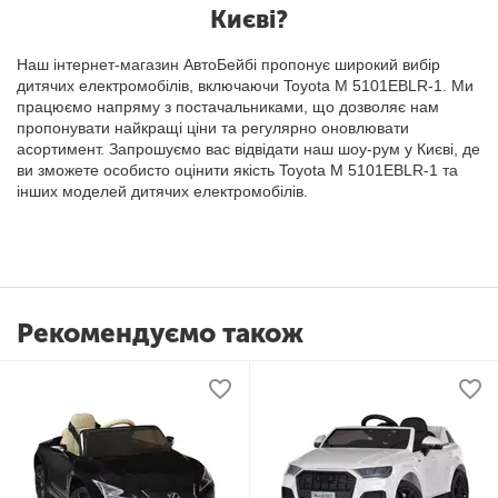
Києві?
Наш інтернет-магазин АвтоБейбі пропонує широкий вибір
дитячих електромобілів, включаючи Toyota M 5101EBLR-1. Ми
працюємо напряму з постачальниками, що дозволяє нам
пропонувати найкращі ціни та регулярно оновлювати
асортимент. Запрошуємо вас відвідати наш шоу-рум у Києві, де
ви зможете особисто оцінити якість Toyota M 5101EBLR-1 та
інших моделей дитячих електромобілів.
Рекомендуємо також