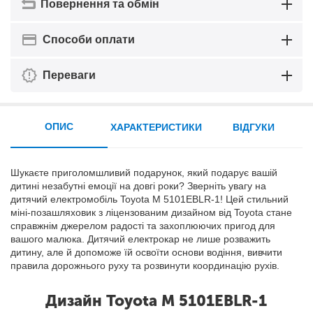
Повернення та обмін
Способи оплати
Переваги
ОПИС
ХАРАКТЕРИСТИКИ
ВІДГУКИ
Шукаєте приголомшливий подарунок, який подарує вашій
дитині незабутні емоції на довгі роки? Зверніть увагу на
дитячий електромобіль Toyota M 5101EBLR-1! Цей стильний
міні-позашляховик з ліцензованим дизайном від Toyota стане
справжнім джерелом радості та захоплюючих пригод для
вашого малюка. Дитячий електрокар не лише розважить
дитину, але й допоможе їй освоїти основи водіння, вивчити
правила дорожнього руху та розвинути координацію рухів.
Дизайн Toyota M 5101EBLR-1