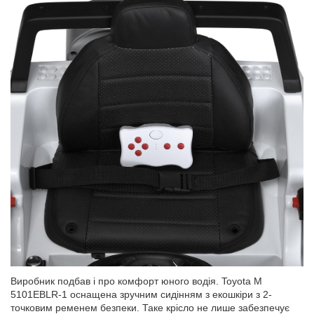
Виробник подбав і про комфорт юного водія. Toyota M
5101EBLR-1 оснащена зручним сидінням з екошкіри з 2-
точковим ременем безпеки. Таке крісло не лише забезпечує