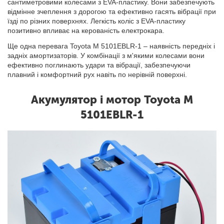
сантиметровими колесами з EVA-пластику. Вони забезпечують
відмінне зчеплення з дорогою та ефективно гасять вібрації при
їзді по різних поверхнях. Легкість коліс з EVA-пластику
позитивно впливає на керованість електрокара.
Ще одна перевага Toyota M 5101EBLR-1 – наявність передніх і
задніх амортизаторів. У комбінації з м'якими колесами вони
ефективно поглинають удари та вібрації, забезпечуючи
плавний і комфортний рух навіть по нерівній поверхні.
Акумулятор і мотор Toyota M
5101EBLR-1