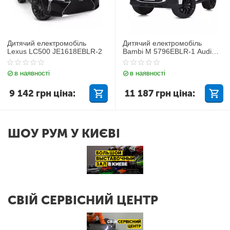
Дитячий електромобіль
Дитячий електромобіль
Lexus LC500 JE1618EBLR-2
Bambi M 5796EBLR-1 Audi
Q7
в наявності
в наявності
9 142
грн
ціна:
11 187
грн
ціна:
ШОУ РУМ У КИЄВІ
СВІЙ СЕРВІСНИЙ ЦЕНТР