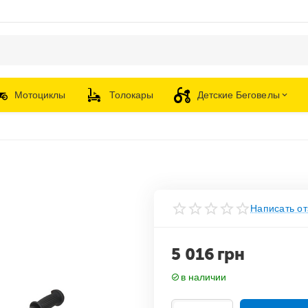
Мотоциклы
Толокары
Детские Беговелы
Написать от
5 016
грн
в наличии