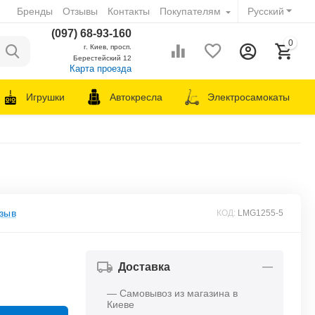
Бренды
Отзывы
Контакты
Покупателям
Русский
(097) 68-93-160
0
г. Киев, просп.
Берестейский 12
Карта проезда
Игрушки
Автокресла
Электросамокаты
зыв
КОД:
LMG1255-5
Доставка
— Самовывоз из магазина в
Киеве