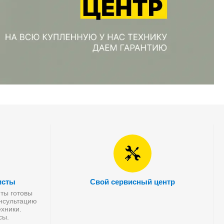
исты
Свой сервисный центр
ты готовы
онсультацию
хники.
сы.