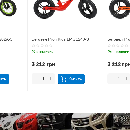
Беговел Profi Kids LMG1249-3
Беговел Profi Kids LMG1249
в наличии
в наличии
3 212
грн
3 212
грн
+
+
−
−
Купить
Купить