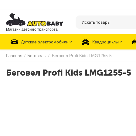
Магазин детского транспорта
Детские электромобили
Квадроциклы
Главная
/
Беговелы
/
Беговел Profi Kids LMG1255-5
Беговел Profi Kids LMG1255-5