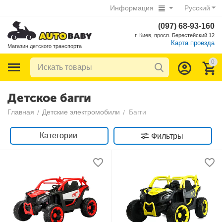
Информация
Русский
(097) 68-93-160
г. Киев, просп. Берестейский 12
Карта проезда
Магазин детского транспорта
0
Детское багги
Главная
Детские электромобили
Багги
/
/
Категории
Фильтры