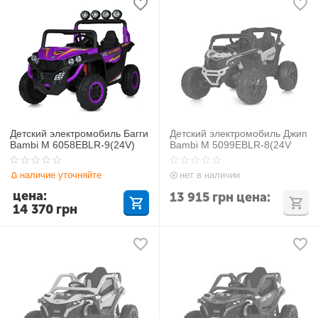
Детский электромобиль Багги
Детский электромобиль Джип
Bambi M 6058EBLR-9(24V)
Bambi M 5099EBLR-8(24V
наличие уточняйте
нет в наличии
цена:
13 915
грн
цена:
14 370
грн