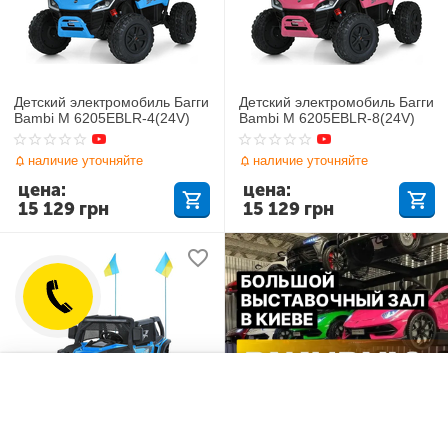
Детский электромобиль Багги
Детский электромобиль Багги
Bambi M 6205EBLR-4(24V)
Bambi M 6205EBLR-8(24V)
наличие уточняйте
наличие уточняйте
цена:
цена:
15 129
грн
15 129
грн
Отложенные товары
Сравнить
Детский электромобиль Багги