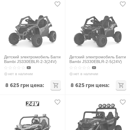
Детский электромобиль Багги
Детский электромобиль Багги
Bambi JS330EBLR-2-3(24V)
Bambi JS330EBLR-2-5(24V)
нет в наличии
нет в наличии
8 625
грн
цена:
8 625
грн
цена: