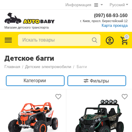
Информация
Русский
(097) 68-93-160
г. Киев, просп. Берестейский 12
Карта проезда
Магазин детского транспорта
0
Детское багги
Главная
Детские электромобили
Багги
/
/
Категории
Фильтры