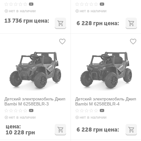
нет в наличии
нет в наличии
13 736
грн
цена:
6 228
грн
цена:
Детский электромобиль Джип
Детский электромобиль Джип
Bambi M 6258EBLR-3
Bambi M 6258EBLR-4
нет в наличии
нет в наличии
цена:
6 228
грн
цена:
10 228
грн