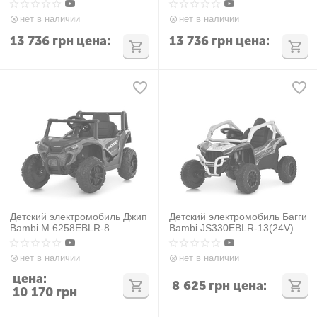
нет в наличии
нет в наличии
13 736
грн
цена:
13 736
грн
цена:
Детский электромобиль Джип
Детский электромобиль Багги
Bambi M 6258EBLR-8
Bambi JS330EBLR-13(24V)
нет в наличии
нет в наличии
цена:
8 625
грн
цена:
10 170
грн