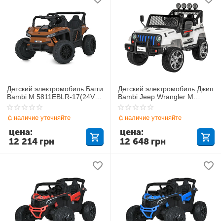
Детский электромобиль Багги
Детский электромобиль Джип
Bambi M 5811EBLR-17(24V)
Bambi Jeep Wrangler M
Buggy
3237EBLR-1
наличие уточняйте
наличие уточняйте
цена:
цена:
12 214
грн
12 648
грн