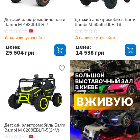
Детский электромобиль Багги
Детский электромобиль Багги
Bambi M 4920EBLR-7
Bambi M 6058EBLR-18-
5(24V)
наличие уточняйте
наличие уточняйте
цена:
цена:
25 504
грн
14 538
грн
Детский электромобиль Багги
Bambi M 6208EBLR-5(24V)