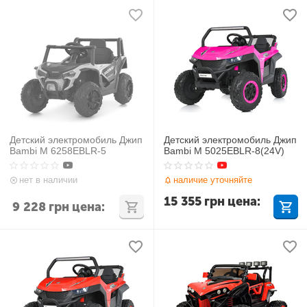
Детский электромобиль Джип
Детский электромобиль Джип
Bambi M 6258EBLR-5
Bambi M 5025EBLR-8(24V)
нет в наличии
наличие уточняйте
15 355
грн
цена:
9 228
грн
цена: